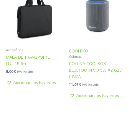
Acessórios
COOLBOX
MALA DE TRANSPORTE
Colunas
(14”-15.6”)
COLUNA COOLBOX
BLUETOOTH 5.0 5W X2 G231
8,60
€
IVA incluído
CINZA
Adicionar aos Favoritos
11,67
€
IVA incluído
Adicionar aos Favoritos