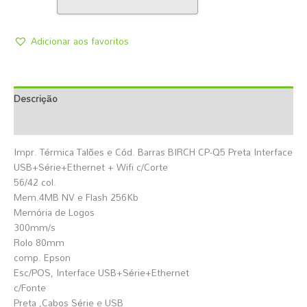
Adicionar aos favoritos
Descrição
Informação Adicional
Impr. Térmica Talões e Cód. Barras BIRCH CP-Q5 Preta Interface
USB+Série+Ethernet + Wifi c/Corte
56/42 col.
Mem.4MB NV e Flash 256Kb
Memória de Logos
300mm/s
Rolo 80mm
comp. Epson
Esc/POS, Interface USB+Série+Ethernet
c/Fonte
Preta ,Cabos Série e USB