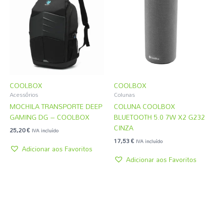
COOLBOX
COOLBOX
Acessórios
Colunas
MOCHILA TRANSPORTE DEEP
COLUNA COOLBOX
GAMING DG – COOLBOX
BLUETOOTH 5.0 7W X2 G232
CINZA
25,20
€
IVA incluído
17,53
€
IVA incluído
Adicionar aos Favoritos
Adicionar aos Favoritos