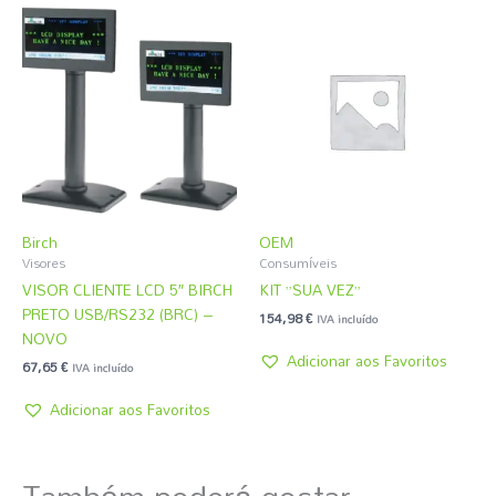
Birch
OEM
Visores
Consumíveis
VISOR CLIENTE LCD 5″ BIRCH
KIT ”SUA VEZ”
PRETO USB/RS232 (BRC) –
154,98
€
IVA incluído
NOVO
Adicionar aos Favoritos
67,65
€
IVA incluído
Adicionar aos Favoritos