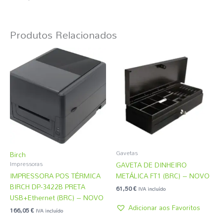
Produtos Relacionados
Gavetas
Birch
GAVETA DE DINHEIRO
Impressoras
IMPRESSORA POS TÉRMICA
METÁLICA FT1 (BRC) – NOVO
BIRCH DP-3422B PRETA
61,50
€
IVA incluído
USB+Ethernet (BRC) – NOVO
Adicionar aos Favoritos
166,05
€
IVA incluído