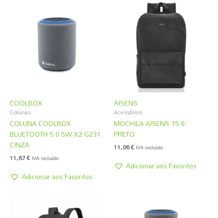
COOLBOX
AISENS
Colunas
Acessórios
COLUNA COOLBOX
MOCHILA AISENS 15.6”
BLUETOOTH 5.0 5W X2 G231
PRETO
CINZA
11,06
€
IVA incluído
11,67
€
IVA incluído
Adicionar aos Favoritos
Adicionar aos Favoritos