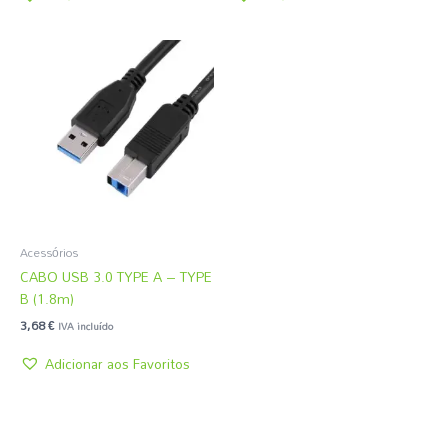
Acessórios
CABO USB 3.0 TYPE A – TYPE
B (1.8m)
3,68
€
IVA incluído
Adicionar aos Favoritos