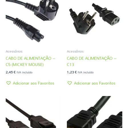
Acessórios
Acessórios
CABO DE ALIMENTAÇÃO –
CABO DE ALIMENTAÇÃO –
C5 (MICKEY MOUSE)
C13
2,45
€
1,23
€
IVA incluído
IVA incluído
Adicionar aos Favoritos
Adicionar aos Favoritos