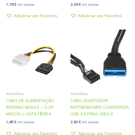
1,78
€
2,09
€
IVA incluído
IVA incluído
Adicionar aos Favoritos
Adicionar aos Favoritos
Acessórios
Acessórios
CABO DE ALIMENTAÇÃO
CABO ADAPTADOR
INTERNO MOLEX – 5.25”
MOTHERBOARD CONVERSOR
MACHO > SATA FÊMEA
USB 3.0 PARA USB2.0
1,85
€
2,82
€
IVA incluído
IVA incluído
Adicionar aos Favoritos
Adicionar aos Favoritos