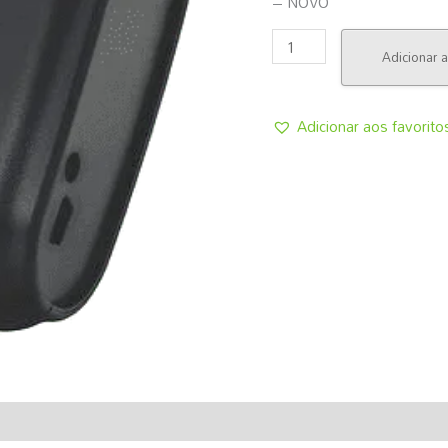
– NOVO
BOLSA
(BRC)
Adicionar a
-
NOVO
Adicionar aos favorito