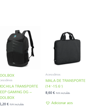
Acessórios
OOLBOX
cessórios
MALA DE TRANSPORTE
OCHILA TRANSPORTE
(14”-15.6”)
EEP GAMING DG –
8,60
€
IVA incluído
OOLBOX
Adicionar aos
5,20
€
IVA incluído