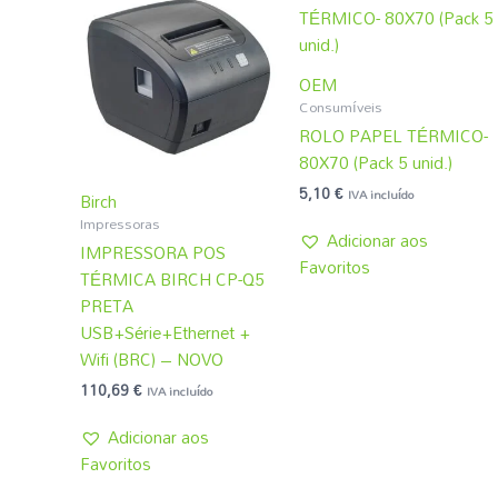
OEM
Consumíveis
ROLO PAPEL TÉRMICO-
80X70 (Pack 5 unid.)
5,10
€
IVA incluído
Birch
Impressoras
Adicionar aos
IMPRESSORA POS
Favoritos
TÉRMICA BIRCH CP-Q5
PRETA
USB+Série+Ethernet +
Wifi (BRC) – NOVO
110,69
€
IVA incluído
Adicionar aos
Favoritos