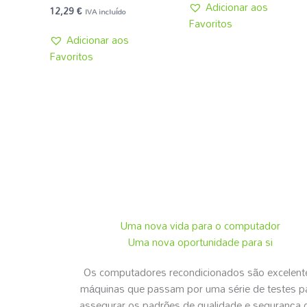
Adicionar aos
12,29
€
IVA incluído
Favoritos
Adicionar aos
Favoritos
Uma nova vida para o computador
Uma nova oportunidade para si
Os computadores recondicionados são excelent
máquinas que passam por uma série de testes p
assegurar os padrões de qualidade e segurança 