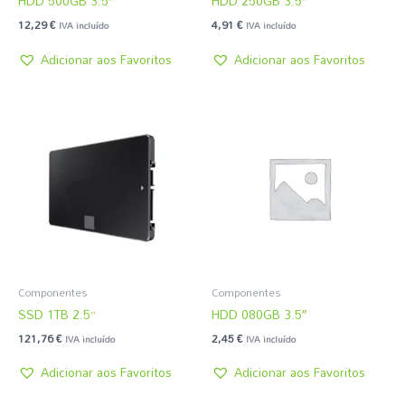
HDD 500GB 3.5”
HDD 250GB 3.5”
12,29
€
4,91
€
IVA incluído
IVA incluído
Adicionar aos Favoritos
Adicionar aos Favoritos
Componentes
Componentes
SSD 1TB 2.5”
HDD 080GB 3.5″
121,76
€
2,45
€
IVA incluído
IVA incluído
Adicionar aos Favoritos
Adicionar aos Favoritos