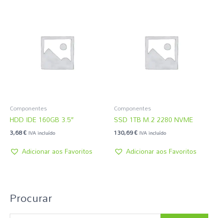
Componentes
Componentes
HDD IDE 160GB 3.5″
SSD 1TB M.2 2280 NVME
3,68
€
130,69
€
IVA incluído
IVA incluído
Adicionar aos Favoritos
Adicionar aos Favoritos
Procurar
P
e