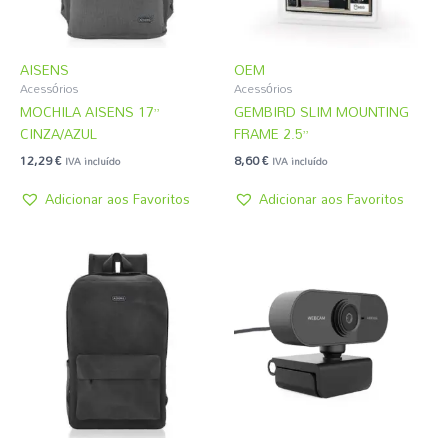
AISENS
OEM
Acessórios
Acessórios
MOCHILA AISENS 17”
GEMBIRD SLIM MOUNTING
CINZA/AZUL
FRAME 2.5”
12,29
€
8,60
€
IVA incluído
IVA incluído
Adicionar aos Favoritos
Adicionar aos Favoritos