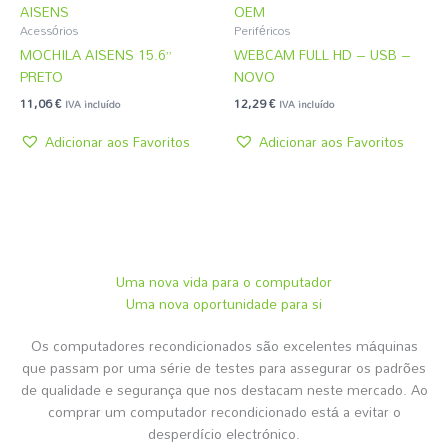
AISENS
OEM
Acessórios
Periféricos
MOCHILA AISENS 15.6”
WEBCAM FULL HD – USB –
PRETO
NOVO
11,06
€
12,29
€
IVA incluído
IVA incluído
Adicionar aos Favoritos
Adicionar aos Favoritos
Uma nova vida para o computador
Uma nova oportunidade para si
Os computadores recondicionados são excelentes máquinas
que passam por uma série de testes para assegurar os padrões
de qualidade e segurança que nos destacam neste mercado. Ao
comprar um computador recondicionado está a evitar o
desperdício electrónico.