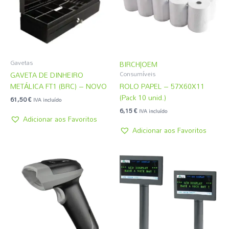
Gavetas
BIRCH|OEM
GAVETA DE DINHEIRO
Consumíveis
METÁLICA FT1 (BRC) – NOVO
ROLO PAPEL – 57X60X11
(Pack 10 unid.)
61,50
€
IVA incluído
6,15
€
IVA incluído
Adicionar aos Favoritos
Adicionar aos Favoritos