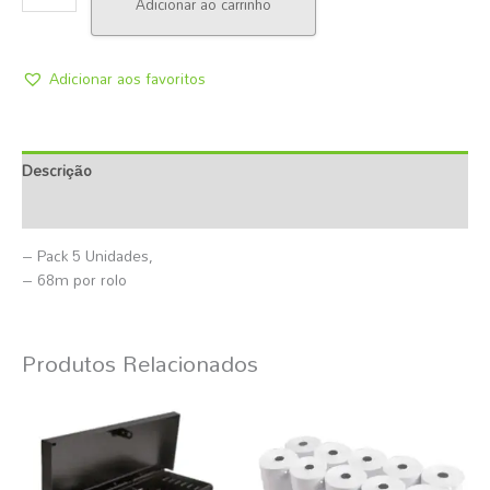
Adicionar ao carrinho
Adicionar aos favoritos
Descrição
Informação Adicional
– Pack 5 Unidades,
– 68m por rolo
Produtos Relacionados