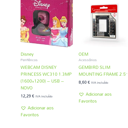
Disney
OEM
Periféricos
Acessórios
WEBCAM DISNEY
GEMBIRD SLIM
PRINCESS WC310 1.3MP
MOUNTING FRAME 2.5”
(1600×1200) – USB –
8,60
€
IVA incluído
NOVO
Adicionar aos
12,29
€
IVA incluído
Favoritos
Adicionar aos
Favoritos