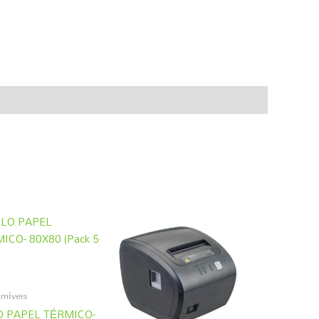
míveis
 PAPEL TÉRMICO-