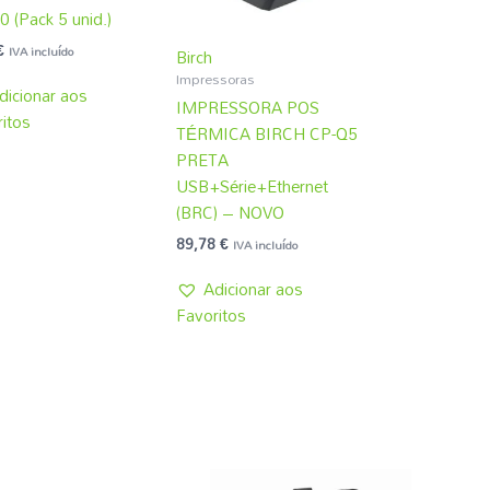
 (Pack 5 unid.)
€
IVA incluído
Birch
Impressoras
dicionar aos
IMPRESSORA POS
itos
TÉRMICA BIRCH CP-Q5
PRETA
USB+Série+Ethernet
(BRC) – NOVO
89,78
€
IVA incluído
Adicionar aos
Favoritos