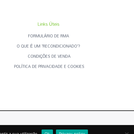
Links Úteis
FORMULÁRIO DE RMA
O QUE É UM "RECONDICIONADO"?
CONDIÇÕES DE VENDA
POLÍTICA DE PRIVACIDADE E COOKIES
Criado por
RECONDICIONADOS.PT
ntir a sua utilização.
Ok
Privacy policy