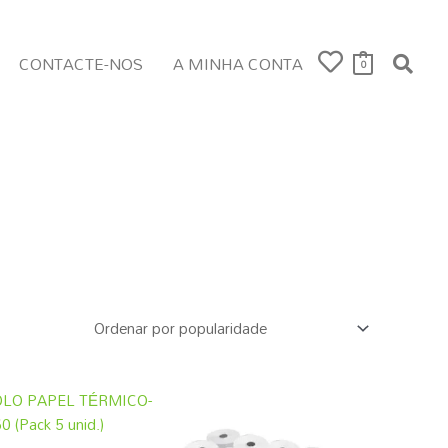
CONTACTE-NOS
A MINHA CONTA
0
Tipo de Grade
Novo