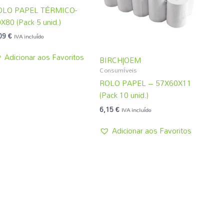
OLO PAPEL TÉRMICO-
X80 (Pack 5 unid.)
09
€
IVA incluído
Adicionar aos Favoritos
BIRCH|OEM
Consumíveis
ROLO PAPEL – 57X60X11
(Pack 10 unid.)
6,15
€
IVA incluído
Adicionar aos Favoritos