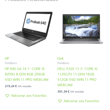
HP
Dell
Portáteis
Portáteis
HP 640 G4 14.1” CORE i5-
DELL 5320 13.3” CORE i5-
8250U 8-GEN 8GB 256GB
1125G7U 11-GEN 16GB
SSD WIN 11 PRO WEBCAM
512GB SSD WIN 11 PRO
WEBCAM
215,24
€
IVA incluído
301,34
€
IVA incluído
Adicionar aos Favoritos
Adicionar aos Favoritos