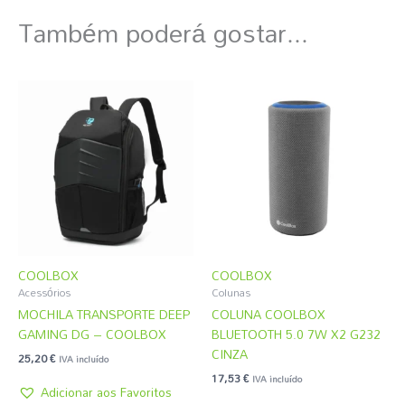
Também poderá gostar...
COOLBOX
COOLBOX
Acessórios
Colunas
MOCHILA TRANSPORTE DEEP
COLUNA COOLBOX
GAMING DG – COOLBOX
BLUETOOTH 5.0 7W X2 G232
CINZA
25,20
€
IVA incluído
17,53
€
IVA incluído
Adicionar aos Favoritos