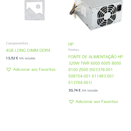
Componentes
HP
4GB LONG DIMM DDR4
Fontes
FONTE DE ALIMENTAÇÃO HP
13,52
€
IVA incluído
320W TWR 6000 6005 8000
Adicionar aos Favoritos
8100 Z600 (503378-001
508154-001 611483-001
613764-001)
30,74
€
IVA incluído
Adicionar aos Favoritos