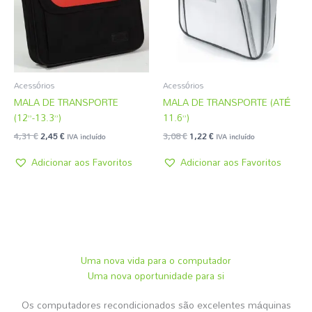
Acessórios
Acessórios
MALA DE TRANSPORTE
MALA DE TRANSPORTE (ATÉ
(12”-13.3”)
11.6”)
4,31
€
2,45
€
3,08
€
1,22
€
IVA incluído
IVA incluído
Adicionar aos Favoritos
Adicionar aos Favoritos
Uma nova vida para o computador
Uma nova oportunidade para si
Os computadores recondicionados são excelentes máquinas