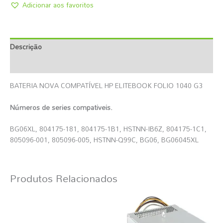
Adicionar aos favoritos
Descrição
Informação Adicional
BATERIA NOVA COMPATÍVEL HP ELITEBOOK FOLIO 1040 G3
Números de series compativeis.
BG06XL, 804175-181, 804175-1B1, HSTNN-IB6Z, 804175-1C1,
805096-001, 805096-005, HSTNN-Q99C, BG06, BG06045XL
Produtos Relacionados