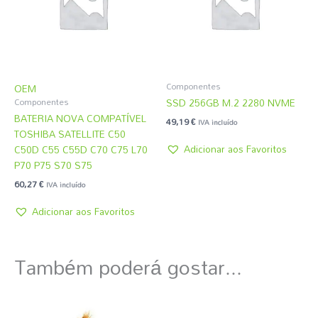
Componentes
OEM
SSD 256GB M.2 2280 NVME
Componentes
BATERIA NOVA COMPATÍVEL
49,19
€
IVA incluído
TOSHIBA SATELLITE C50
Adicionar aos Favoritos
C50D C55 C55D C70 C75 L70
P70 P75 S70 S75
60,27
€
IVA incluído
Adicionar aos Favoritos
Também poderá gostar...