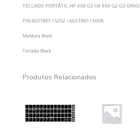
TECLADO PORTÁTIL HP 450 G3 G4 650 G2 G3 ORIGI
P/N 6037B0115202 / 6037B0115008
Moldura Black
Teclado Black
Produtos Relacionados