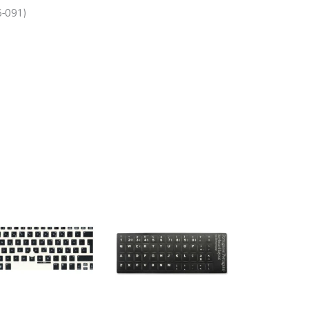
-091)