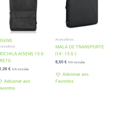
Acessórios
ISENS
cessórios
MALA DE TRANSPORTE
OCHILA AISENS 15.6”
(14”-15.6”)
RETO
8,60
€
IVA incluído
1,06
€
IVA incluído
Adicionar aos
Adicionar aos
Favoritos
avoritos