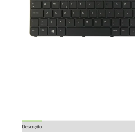
Descrição
Informação Adicional