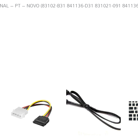
NAL – PT – NOVO (83102-B31 841136-D31 831021-091 841136