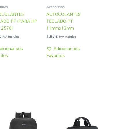
órios
Acessórios
OCOLANTES
AUTOCOLANTES
ADO PT (PARA HP
TECLADO PT
 2570)
11mmx13mm
€
1,83
€
IVA incluído
IVA incluído
dicionar aos
Adicionar aos
itos
Favoritos