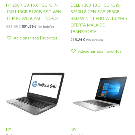
HP 250R G9 15.6” CORE 7-
DELL 7300 13.3” CORE i5-
150U 16GB 512GB SSD WIN
8250U 8-GEN 8GB 256GB
11 PRO WEBCAM – NOVO
SSD WIN 11 PRO WEBCAM +
OFERTA MALA DE
983,99
€
651,89
€
IVA incluído
TRANSPORTE
Adicionar aos Favoritos
215,24
€
IVA incluído
Adicionar aos Favoritos
HP
HP