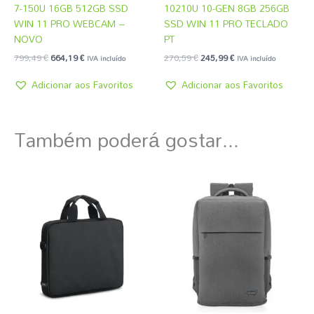
7-150U 16GB 512GB SSD
10210U 10-GEN 8GB 256GB
WIN 11 PRO WEBCAM –
SSD WIN 11 PRO TECLADO
NOVO
PT
799,49
€
664,19
€
270,59
€
245,99
€
IVA incluído
IVA incluído
Adicionar aos Favoritos
Adicionar aos Favoritos
Também poderá gostar...