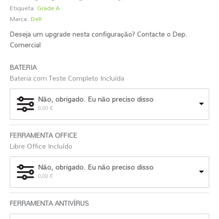
Etiqueta:
Grade A
Marca:
Dell
Deseja um upgrade nesta configuração? Contacte o Dep.
Comercial
️
BATERIA
Bateria com Teste Completo Incluída
Não, obrigado. Eu não preciso disso
0,00
€
FERRAMENTA OFFICE
Libre Office Incluído
Não, obrigado. Eu não preciso disso
0,00
€
FERRAMENTA ANTIVÍRUS