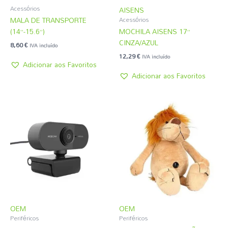
Acessórios
AISENS
MALA DE TRANSPORTE
Acessórios
(14”-15.6”)
MOCHILA AISENS 17”
CINZA/AZUL
8,60
€
IVA incluído
12,29
€
IVA incluído
Adicionar aos Favoritos
Adicionar aos Favoritos
OEM
OEM
Periféricos
Periféricos