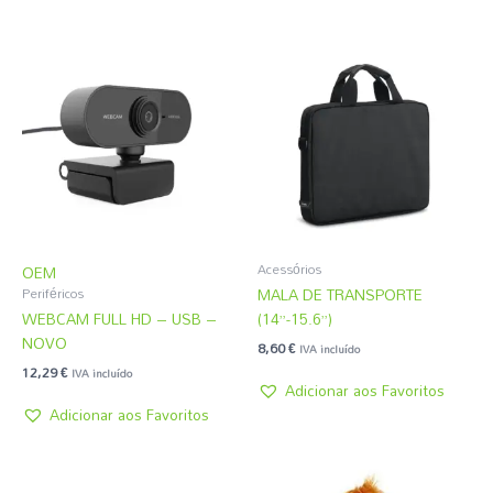
Acessórios
OEM
MALA DE TRANSPORTE
Periféricos
WEBCAM FULL HD – USB –
(14”-15.6”)
NOVO
8,60
€
IVA incluído
12,29
€
IVA incluído
Adicionar aos Favoritos
Adicionar aos Favoritos