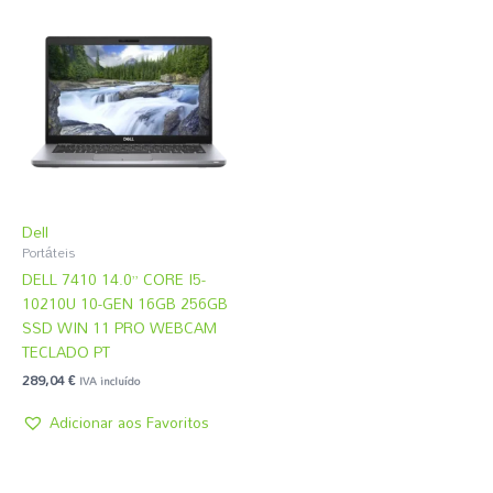
Dell
Portáteis
DELL 7410 14.0” CORE I5-
10210U 10-GEN 16GB 256GB
SSD WIN 11 PRO WEBCAM
TECLADO PT
289,04
€
IVA incluído
Adicionar aos Favoritos