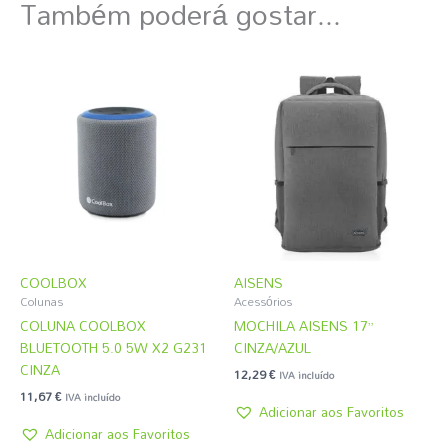
Também poderá gostar...
COOLBOX
AISENS
Colunas
Acessórios
COLUNA COOLBOX
MOCHILA AISENS 17”
BLUETOOTH 5.0 5W X2 G231
CINZA/AZUL
CINZA
12,29
€
IVA incluído
11,67
€
IVA incluído
Adicionar aos Favoritos
Adicionar aos Favoritos