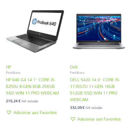
HP
Dell
Portáteis
Portáteis
HP 640 G4 14.1” CORE i5-
DELL 5420 14.0” CORE I5-
8250U 8-GEN 8GB 256GB
1135G7U 11-GEN 16GB
SSD WIN 11 PRO WEBCAM
512GB SSD WIN 11 PRO
WEBCAM
215,24
€
IVA incluído
332,09
€
IVA incluído
Adicionar aos Favoritos
Adicionar aos Favoritos