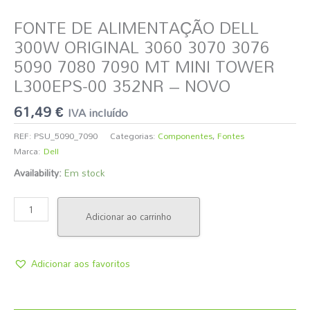
FONTE DE ALIMENTAÇÃO DELL
300W ORIGINAL 3060 3070 3076
5090 7080 7090 MT MINI TOWER
L300EPS-00 352NR – NOVO
61,49
€
IVA incluído
REF:
PSU_5090_7090
Categorias:
Componentes
,
Fontes
Marca:
Dell
Availability:
Em stock
Adicionar ao carrinho
Adicionar aos favoritos