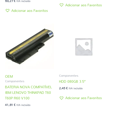
60,27
€
IVA incluído
Adicionar aos Favoritos
Adicionar aos Favoritos
Componentes
OEM
HDD 080GB 3.5″
Componentes
BATERIA NOVA COMPATÍVEL
2,45
€
IVA incluído
IBM LENOVO THINKPAD T60
Adicionar aos Favoritos
T60P R60 V100
41,81
€
IVA incluído