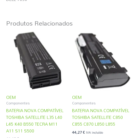
Produtos Relacionados
OEM
OEM
Componentes
Componentes
BATERIA NOVA COMPATÍVEL
BATERIA NOVA COMPATÍVEL
TOSHIBA SATELLITE L35 L40
TOSHIBA SATELLITE C850
L45 K40 B550 TECRA M11
C855 C870 L850 L855
A11 S11 S500
44,27
€
IVA incluído