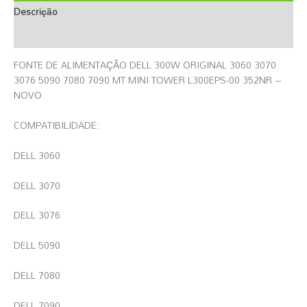
Descrição
Informação Adicional
FONTE DE ALIMENTAÇÃO DELL 300W ORIGINAL 3060 3070
3076 5090 7080 7090 MT MINI TOWER L300EPS-00 352NR –
NOVO
COMPATIBILIDADE:
DELL 3060
DELL 3070
DELL 3076
DELL 5090
DELL 7080
DELL 7090