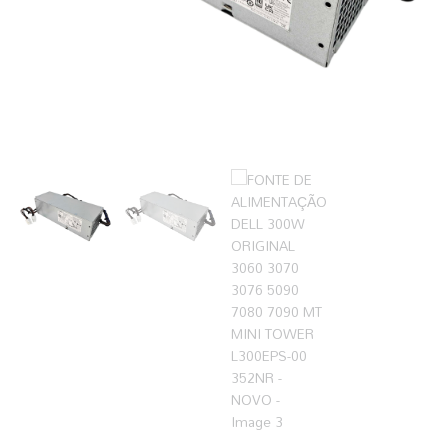
7080
7090
MT
MINI
TOWER
L300EPS-
00
352NR
-
NOVO