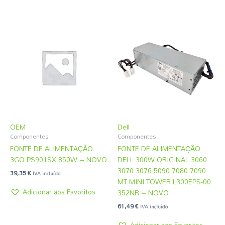
OEM
Dell
Componentes
Componentes
FONTE DE ALIMENTAÇÃO
FONTE DE ALIMENTAÇÃO
3GO PS901SX 850W – NOVO
DELL 300W ORIGINAL 3060
3070 3076 5090 7080 7090
39,35
€
IVA incluído
MT MINI TOWER L300EPS-00
Adicionar aos Favoritos
352NR – NOVO
61,49
€
IVA incluído
Adicionar aos Favoritos