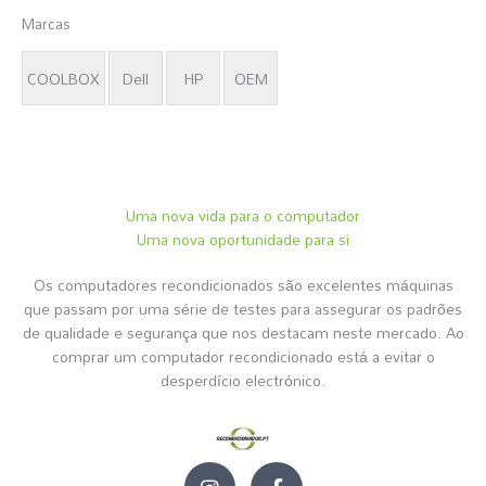
Marcas
COOLBOX
Dell
HP
OEM
Uma nova vida para o computador
Uma nova oportunidade para si
Os computadores recondicionados são excelentes máquinas
que passam por uma série de testes para assegurar os padrões
de qualidade e segurança que nos destacam neste mercado. Ao
comprar um computador recondicionado está a evitar o
desperdício electrónico.
I
F