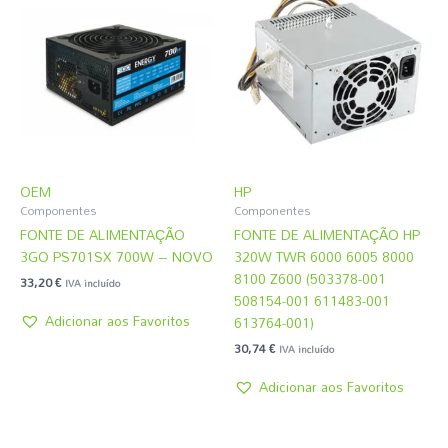
OEM
HP
Componentes
Componentes
FONTE DE ALIMENTAÇÃO
FONTE DE ALIMENTAÇÃO HP
3GO PS701SX 700W – NOVO
320W TWR 6000 6005 8000
8100 Z600 (503378-001
33,20
€
IVA incluído
508154-001 611483-001
Adicionar aos Favoritos
613764-001)
30,74
€
IVA incluído
Adicionar aos Favoritos