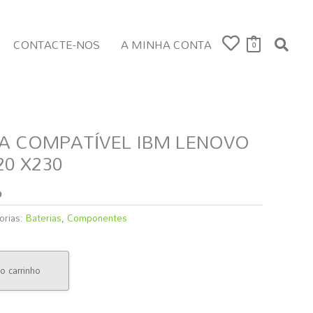
CONTACTE-NOS
A MINHA CONTA
0
A COMPATÍVEL IBM LENOVO
20 X230
o
orias:
Baterias
,
Componentes
o carrinho