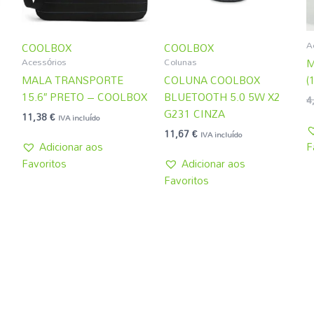
A
COOLBOX
COOLBOX
Acessórios
Colunas
M
MALA TRANSPORTE
COLUNA COOLBOX
(
15.6″ PRETO – COOLBOX
BLUETOOTH 5.0 5W X2
4
G231 CINZA
11,38
€
IVA incluído
11,67
€
IVA incluído
Adicionar aos
F
Favoritos
Adicionar aos
Favoritos