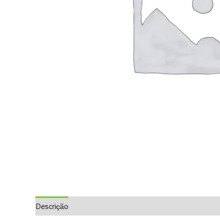
Descrição
Informação Adicional