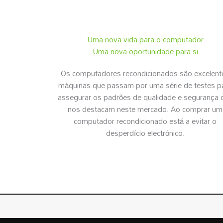
Uma nova vida para o computador
Uma nova oportunidade para si
Os computadores recondicionados são excelent
máquinas que passam por uma série de testes p
assegurar os padrões de qualidade e segurança 
nos destacam neste mercado. Ao comprar um
computador recondicionado está a evitar o
desperdício electrónico.
RECONDICIONADOS.PT
© | Todos os Direitos Reserva