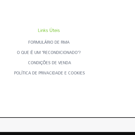
Links Úteis
FORMULÁRIO DE RMA
O QUE É UM "RECONDICIONADO"?
CONDIÇÕES DE VENDA
POLÍTICA DE PRIVACIDADE E COOKIES
Criado por
RECONDICIONADOS.PT