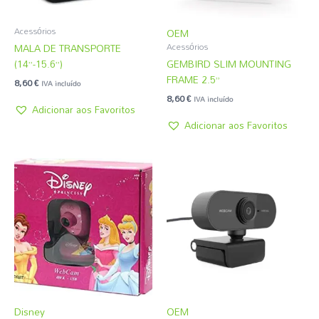
Acessórios
OEM
MALA DE TRANSPORTE
Acessórios
(14”-15.6”)
GEMBIRD SLIM MOUNTING
FRAME 2.5”
8,60
€
IVA incluído
8,60
€
IVA incluído
Adicionar aos Favoritos
Adicionar aos Favoritos
Disney
OEM