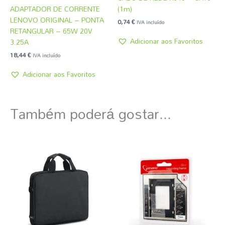
ADAPTADOR DE CORRENTE
(1m)
LENOVO ORIGINAL – PONTA
0,74
€
IVA incluído
RETANGULAR – 65W 20V
Adicionar aos Favoritos
3.25A
18,44
€
IVA incluído
Adicionar aos Favoritos
Também poderá gostar...