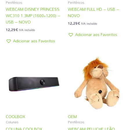
Periféricos
Periféricos
WEBCAM DISNEY PRINCESS
WEBCAM FULL HD – USB –
WC310 1.3MP (1600×1200) –
NOVO
USB – NOVO
12,29
€
IVA incluído
12,29
€
IVA incluído
Adicionar aos Favoritos
Adicionar aos Favoritos
COOLBOX
OEM
Colunas
Periféricos
COLUNA COOLBOX
WEBCAM PELUCHE LEÃO