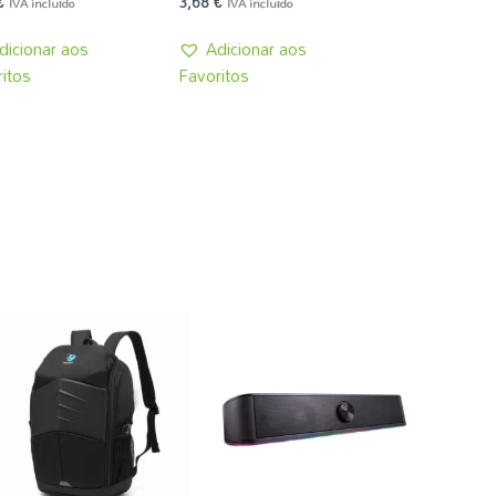
€
3,68
€
IVA incluído
IVA incluído
dicionar aos
Adicionar aos
itos
Favoritos