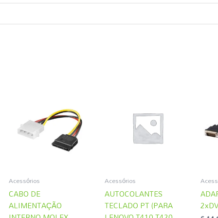
Acessórios
Acessórios
Acess
CABO DE
AUTOCOLANTES
ADA
ALIMENTAÇÃO
TECLADO PT (PARA
2xDV
INTERNO MOLEX –
LENOVO T410 T420