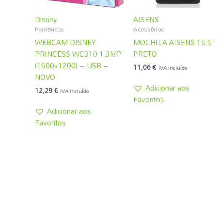
Disney
AISENS
Periféricos
Acessórios
WEBCAM DISNEY
MOCHILA AISENS 15.6”
PRINCESS WC310 1.3MP
PRETO
(1600×1200) – USB –
11,06
€
IVA incluído
NOVO
Adicionar aos
12,29
€
IVA incluído
Favoritos
Adicionar aos
Favoritos