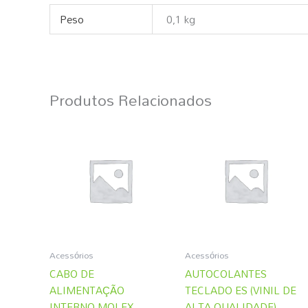
Peso
0,1 kg
Produtos Relacionados
Acessórios
Acessórios
CABO DE
AUTOCOLANTES
ALIMENTAÇÃO
TECLADO ES (VINIL DE
INTERNO MOLEX –
ALTA QUALIDADE)