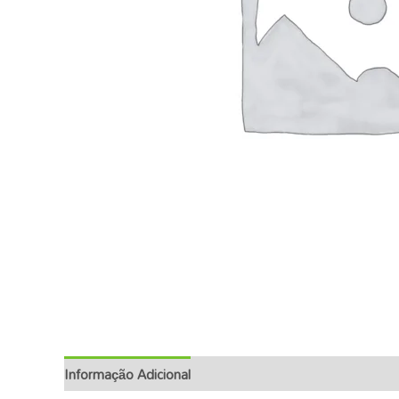
Informação Adicional
Descrição