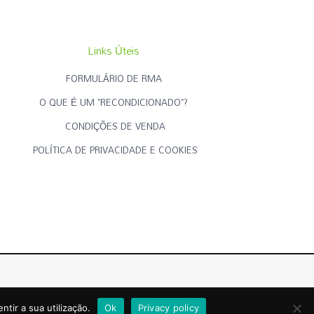
Links Úteis
FORMULÁRIO DE RMA
O QUE É UM "RECONDICIONADO"?
CONDIÇÕES DE VENDA
POLÍTICA DE PRIVACIDADE E COOKIES
Criado por
RECONDICIONADOS.PT
ntir a sua utilização.
Ok
Privacy policy