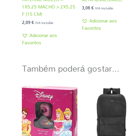
1X5.25 MACHO > 2X5.25
3,06
€
IVA incluído
F (15 CM)
Adicionar aos
2,09
€
IVA incluído
Favoritos
Adicionar aos
Favoritos
Também poderá gostar...