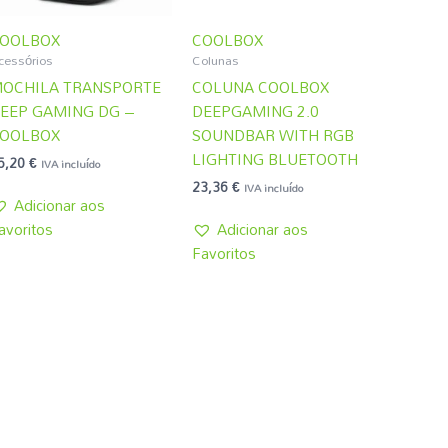
OOLBOX
COOLBOX
cessórios
Colunas
OCHILA TRANSPORTE
COLUNA COOLBOX
EEP GAMING DG –
DEEPGAMING 2.0
OOLBOX
SOUNDBAR WITH RGB
LIGHTING BLUETOOTH
5,20
€
IVA incluído
23,36
€
IVA incluído
Adicionar aos
avoritos
Adicionar aos
Favoritos