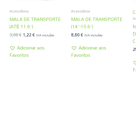
Acessórios
Acessórios
C
A
MALA DE TRANSPORTE
MALA DE TRANSPORTE
(ATÉ 11.6”)
(14”-15.6”)
M
D
3,08
€
1,22
€
8,60
€
IVA incluído
IVA incluído
C
Adicionar aos
Adicionar aos
2
Favoritos
Favoritos
F