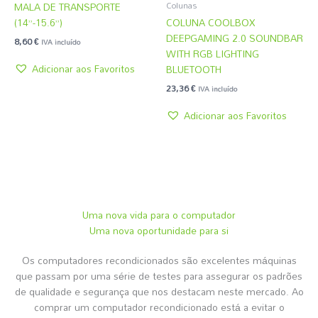
MALA DE TRANSPORTE
Colunas
(14”-15.6”)
COLUNA COOLBOX
DEEPGAMING 2.0 SOUNDBAR
8,60
€
IVA incluído
WITH RGB LIGHTING
Adicionar aos Favoritos
BLUETOOTH
23,36
€
IVA incluído
Adicionar aos Favoritos
Uma nova vida para o computador
Uma nova oportunidade para si
Os computadores recondicionados são excelentes máquinas
que passam por uma série de testes para assegurar os padrões
de qualidade e segurança que nos destacam neste mercado. Ao
comprar um computador recondicionado está a evitar o