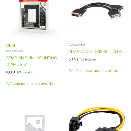
Acessórios
OEM
ADAPTADOR DMS59 – 2xDVI
Acessórios
GEMBIRD SLIM MOUNTING
6,14
€
IVA incluído
FRAME 2.5”
Adicionar aos Favoritos
8,60
€
IVA incluído
Adicionar aos Favoritos