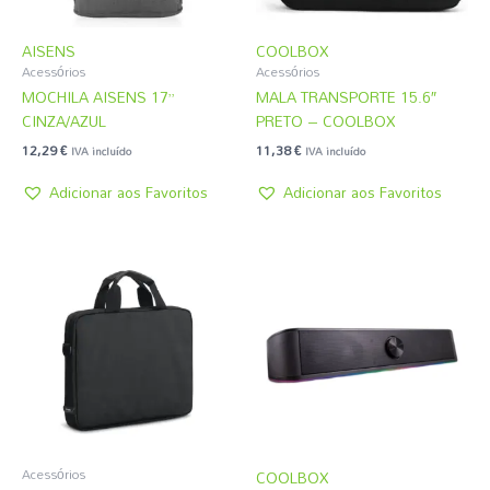
AISENS
COOLBOX
Acessórios
Acessórios
MOCHILA AISENS 17”
MALA TRANSPORTE 15.6″
CINZA/AZUL
PRETO – COOLBOX
12,29
€
11,38
€
IVA incluído
IVA incluído
Adicionar aos Favoritos
Adicionar aos Favoritos
Acessórios
COOLBOX