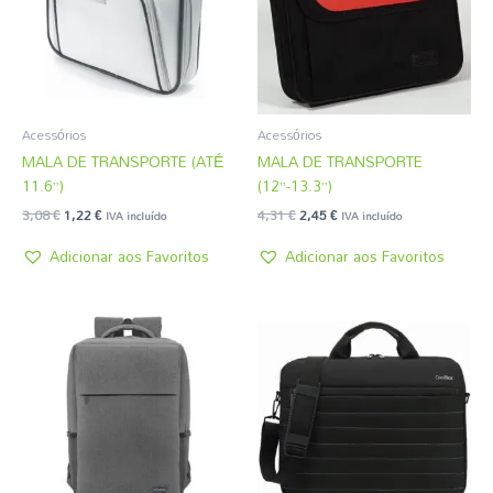
Acessórios
Acessórios
MALA DE TRANSPORTE (ATÉ
MALA DE TRANSPORTE
11.6”)
(12”-13.3”)
3,08
€
1,22
€
4,31
€
2,45
€
IVA incluído
IVA incluído
Adicionar aos Favoritos
Adicionar aos Favoritos