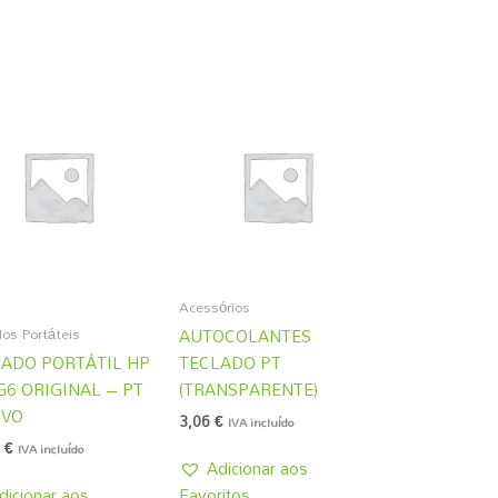
Acessórios
os Portáteis
AUTOCOLANTES
ADO PORTÁTIL HP
TECLADO PT
G6 ORIGINAL – PT
(TRANSPARENTE)
OVO
3,06
€
IVA incluído
8
€
IVA incluído
Adicionar aos
dicionar aos
Favoritos