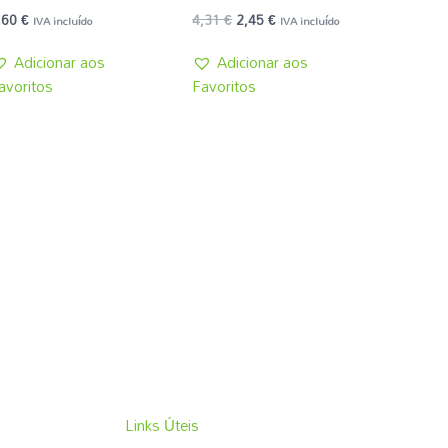
,60
€
4,31
€
2,45
€
IVA incluído
IVA incluído
Adicionar aos
Adicionar aos
avoritos
Favoritos
Links Úteis