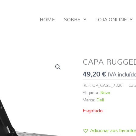
HOME
SOBRE
LOJA ONLINE
CAPA RUGGED
49,20
€
IVA incluíd
REF:
OP_CASE_7320
Cat
Etiqueta:
Novo
Marca:
Dell
Esgotado
Adicionar aos favorito