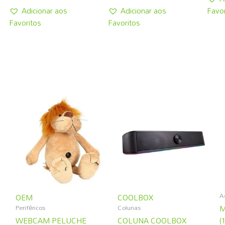
Adicionar aos
Adicionar aos
Favor
Favoritos
Favoritos
A
OEM
COOLBOX
Periféricos
Colunas
M
WEBCAM PELUCHE
COLUNA COOLBOX
(