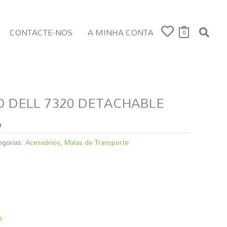
CONTACTE-NOS
A MINHA CONTA
0
 DELL 7320 DETACHABLE
o
egorias:
Acessórios
,
Malas de Transporte
s