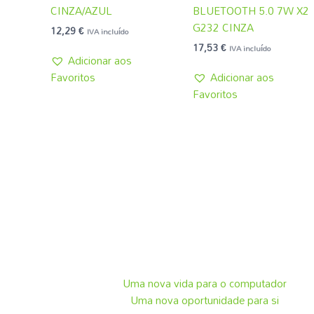
CINZA/AZUL
BLUETOOTH 5.0 7W X2
G232 CINZA
12,29
€
IVA incluído
17,53
€
IVA incluído
Adicionar aos
Favoritos
Adicionar aos
Favoritos
Uma nova vida para o computador
Uma nova oportunidade para si