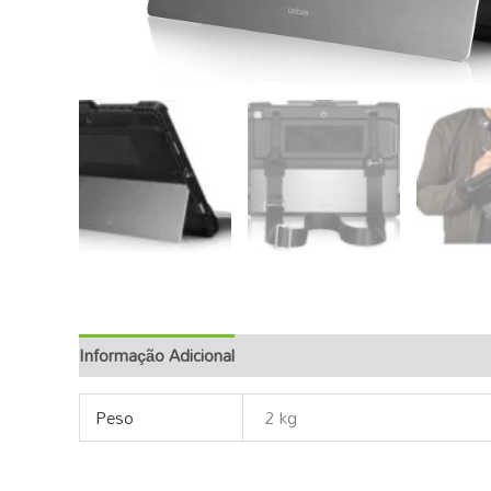
Informação Adicional
Descrição
Peso
2 kg