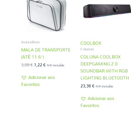
3,08 €.
1,22 €.
Acessórios
COOLBOX
Colunas
MALA DE TRANSPORTE
(ATÉ 11.6”)
COLUNA COOLBOX
DEEPGAMING 2.0
3,08
€
1,22
€
IVA incluído
SOUNDBAR WITH RGB
Adicionar aos
LIGHTING BLUETOOTH
Favoritos
23,36
€
IVA incluído
Adicionar aos
Favoritos