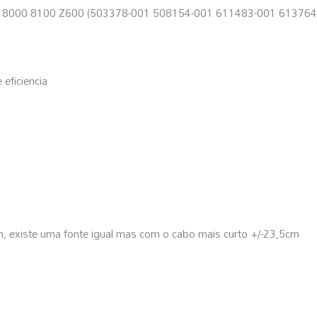
00 8100 Z600 (503378-001 508154-001 611483-001 613764
ficiencia
 existe uma fonte igual mas com o cabo mais curto +/-23,5cm