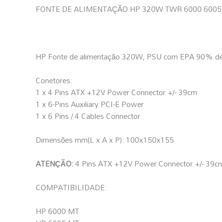
FONTE DE ALIMENTAÇÃO HP 320W TWR 6000 6005 80
HP Fonte de alimentação 320W, PSU com EPA 90% de e
Conetores:
1 x 4 Pins ATX +12V Power Connector +/- 39cm
1 x 6-Pins Auxiliary PCI-E Power
1 x 6 Pins / 4 Cables Connector
Dimensões mm(L x A x P): 100x150x155
ATENÇÃO:
4 Pins ATX +12V Power Connector +/- 39cm,
COMPATIBILIDADE:
HP 6000 MT