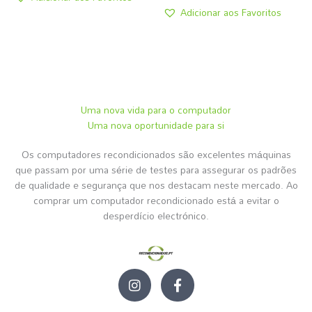
Adicionar aos Favoritos
Uma nova vida para o computador
Uma nova oportunidade para si
Os computadores recondicionados são excelentes máquinas
que passam por uma série de testes para assegurar os padrões
de qualidade e segurança que nos destacam neste mercado. Ao
comprar um computador recondicionado está a evitar o
desperdício electrónico.
I
F
n
a
s
c