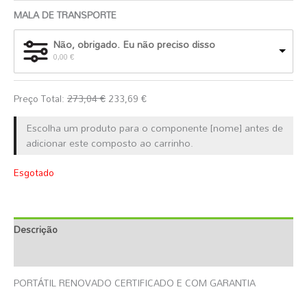
MALA DE TRANSPORTE
Não, obrigado. Eu não preciso disso
0,00
€
Preço Total:
273,04
€
233,69
€
Escolha um produto para o componente [nome] antes de
adicionar este composto ao carrinho.
Esgotado
Descrição
Informação Adicional
PORTÁTIL RENOVADO CERTIFICADO E COM GARANTIA