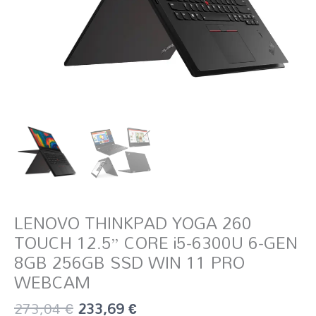
LENOVO THINKPAD YOGA 260
TOUCH 12.5” CORE i5-6300U 6-GEN
8GB 256GB SSD WIN 11 PRO
WEBCAM
273,04
€
233,69
€