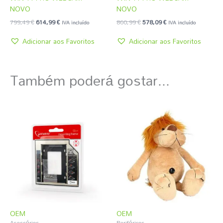
NOVO
NOVO
799,49
€
614,99
€
860,99
€
578,09
€
IVA incluído
IVA incluído
Adicionar aos Favoritos
Adicionar aos Favoritos
Também poderá gostar...
OEM
OEM
Acessórios
Periféricos