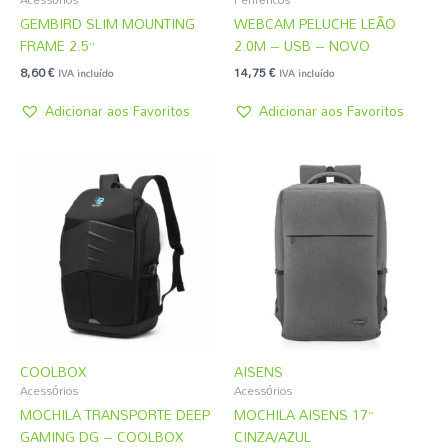
GEMBIRD SLIM MOUNTING
WEBCAM PELUCHE LEÃO
FRAME 2.5”
2.0M – USB – NOVO
8,60
€
14,75
€
IVA incluído
IVA incluído
Adicionar aos Favoritos
Adicionar aos Favoritos
COOLBOX
AISENS
Acessórios
Acessórios
MOCHILA TRANSPORTE DEEP
MOCHILA AISENS 17”
GAMING DG – COOLBOX
CINZA/AZUL