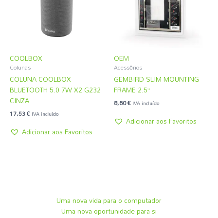
COOLBOX
OEM
Colunas
Acessórios
COLUNA COOLBOX
GEMBIRD SLIM MOUNTING
BLUETOOTH 5.0 7W X2 G232
FRAME 2.5”
CINZA
8,60
€
IVA incluído
17,53
€
IVA incluído
Adicionar aos Favoritos
Adicionar aos Favoritos
Uma nova vida para o computador
Uma nova oportunidade para si