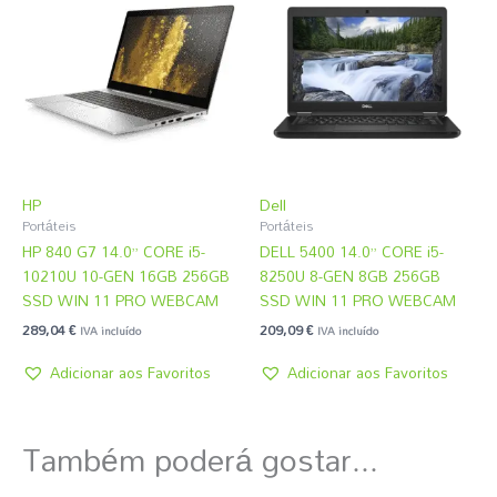
HP
Dell
Portáteis
Portáteis
HP 840 G7 14.0” CORE i5-
DELL 5400 14.0” CORE i5-
10210U 10-GEN 16GB 256GB
8250U 8-GEN 8GB 256GB
SSD WIN 11 PRO WEBCAM
SSD WIN 11 PRO WEBCAM
289,04
€
209,09
€
IVA incluído
IVA incluído
Adicionar aos Favoritos
Adicionar aos Favoritos
Também poderá gostar...