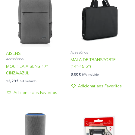
Acessórios
AISENS
MALA DE TRANSPORTE
Acessórios
MOCHILA AISENS 17”
(14”-15.6”)
CINZA/AZUL
8,60
€
IVA incluído
12,29
€
IVA incluído
Adicionar aos Favoritos
Adicionar aos Favoritos