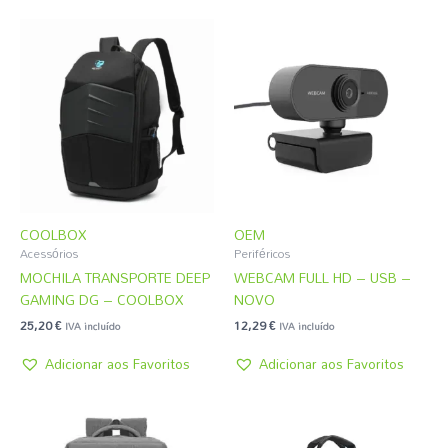
COOLBOX
OEM
Acessórios
Periféricos
MOCHILA TRANSPORTE DEEP
WEBCAM FULL HD – USB –
GAMING DG – COOLBOX
NOVO
25,20
€
12,29
€
IVA incluído
IVA incluído
Adicionar aos Favoritos
Adicionar aos Favoritos