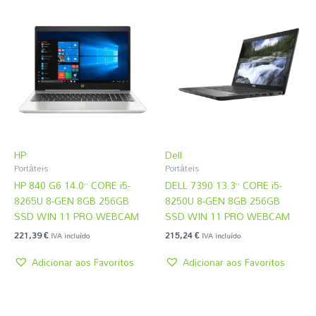
HP
Dell
Portáteis
Portáteis
HP 840 G6 14.0” CORE i5-
DELL 7390 13.3” CORE i5-
8265U 8-GEN 8GB 256GB
8250U 8-GEN 8GB 256GB
SSD WIN 11 PRO WEBCAM
SSD WIN 11 PRO WEBCAM
221,39
€
215,24
€
IVA incluído
IVA incluído
Adicionar aos Favoritos
Adicionar aos Favoritos