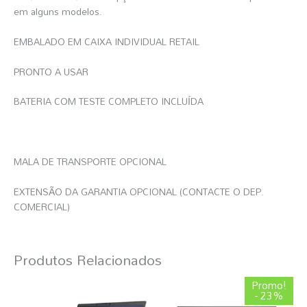
em alguns modelos.
EMBALADO EM CAIXA INDIVIDUAL RETAIL
PRONTO A USAR
BATERIA COM TESTE COMPLETO INCLUÍDA
MALA DE TRANSPORTE OPCIONAL
EXTENSÃO DA GARANTIA OPCIONAL (CONTACTE O DEP.
COMERCIAL)
Produtos Relacionados
O
O
Promo!
preço
preço
- 23%
original
atual