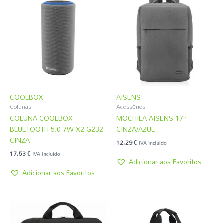
COOLBOX
AISENS
Colunas
Acessórios
COLUNA COOLBOX
MOCHILA AISENS 17”
BLUETOOTH 5.0 7W X2 G232
CINZA/AZUL
CINZA
12,29
€
IVA incluído
17,53
€
IVA incluído
Adicionar aos Favoritos
Adicionar aos Favoritos