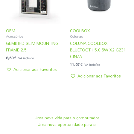
OEM
COOLBOX
Acessórios
Colunas
GEMBIRD SLIM MOUNTING
COLUNA COOLBOX
FRAME 2.5”
BLUETOOTH 5.0 5W X2 G231
CINZA
8,60
€
IVA incluído
11,67
€
IVA incluído
Adicionar aos Favoritos
Adicionar aos Favoritos
Uma nova vida para o computador
Uma nova oportunidade para si