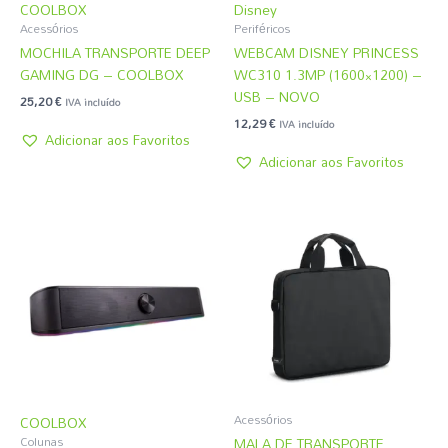
COOLBOX
Disney
Acessórios
Periféricos
MOCHILA TRANSPORTE DEEP
WEBCAM DISNEY PRINCESS
GAMING DG – COOLBOX
WC310 1.3MP (1600×1200) –
USB – NOVO
25,20
€
IVA incluído
12,29
€
IVA incluído
Adicionar aos Favoritos
Adicionar aos Favoritos
Acessórios
COOLBOX
MALA DE TRANSPORTE
Colunas