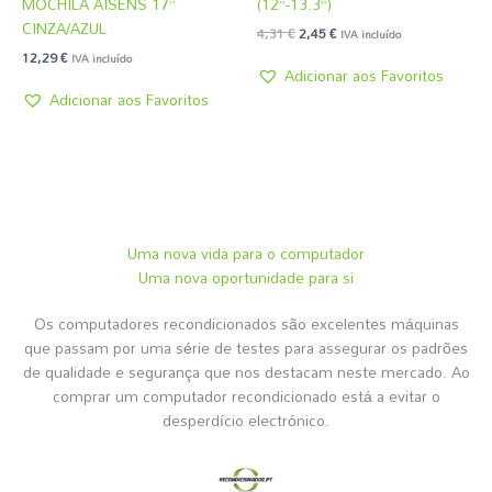
MOCHILA AISENS 17”
(12”-13.3”)
CINZA/AZUL
4,31
€
2,45
€
IVA incluído
12,29
€
IVA incluído
Adicionar aos Favoritos
Adicionar aos Favoritos
Uma nova vida para o computador
Uma nova oportunidade para si
Os computadores recondicionados são excelentes máquinas
que passam por uma série de testes para assegurar os padrões
de qualidade e segurança que nos destacam neste mercado. Ao
comprar um computador recondicionado está a evitar o
desperdício electrónico.