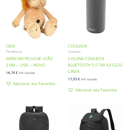
OEM
COOLBOX
Periféricos
Colunas
WEBCAM PELUCHE LEÃO
COLUNA COOLBOX
2.0M – USB – NOVO
BLUETOOTH 5.0 7W X2 G232
CINZA
14,75
€
IVA incluído
17,53
€
IVA incluído
Adicionar aos Favoritos
Adicionar aos Favoritos