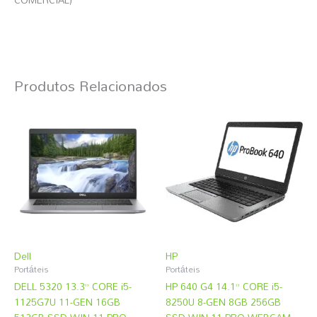
Produtos Relacionados
Dell
HP
Portáteis
Portáteis
DELL 5320 13.3” CORE i5-
HP 640 G4 14.1” CORE i5-
1125G7U 11-GEN 16GB
8250U 8-GEN 8GB 256GB