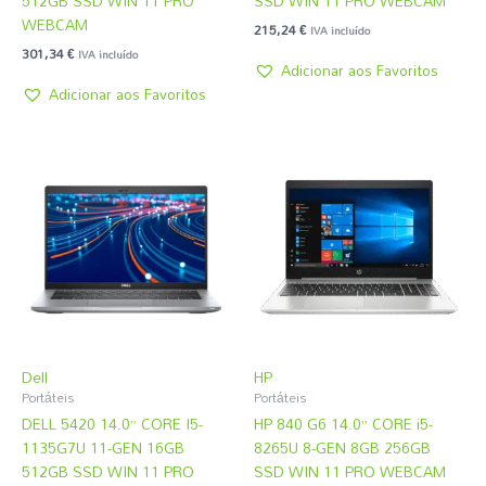
512GB SSD WIN 11 PRO
SSD WIN 11 PRO WEBCAM
WEBCAM
215,24
€
IVA incluído
301,34
€
IVA incluído
Adicionar aos Favoritos
Adicionar aos Favoritos
Dell
HP
Portáteis
Portáteis
DELL 5420 14.0” CORE I5-
HP 840 G6 14.0” CORE i5-
1135G7U 11-GEN 16GB
8265U 8-GEN 8GB 256GB
512GB SSD WIN 11 PRO
SSD WIN 11 PRO WEBCAM