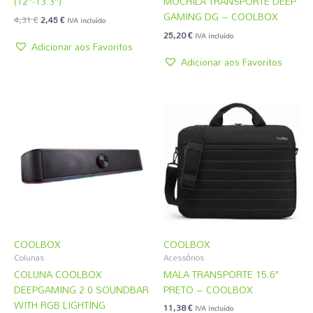
(12”-13.3”)
MOCHILA TRANSPORTE DEEP
GAMING DG – COOLBOX
4,31
€
2,45
€
IVA incluído
25,20
€
IVA incluído
Adicionar aos Favoritos
Adicionar aos Favoritos
COOLBOX
COOLBOX
Colunas
Acessórios
COLUNA COOLBOX
MALA TRANSPORTE 15.6″
DEEPGAMING 2.0 SOUNDBAR
PRETO – COOLBOX
WITH RGB LIGHTING
11,38
€
IVA incluído