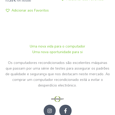
17,53
€
IVA incluído
Adicionar aos Favoritos
Uma nova vida para o computador
Uma nova oportunidade para si
Os computadores recondicionados são excelentes máquinas
que passam por uma série de testes para assegurar os padrões
de qualidade e segurança que nos destacam neste mercado. Ao
comprar um computador recondicionado está a evitar o
desperdício electrónico.
I
F
n
a