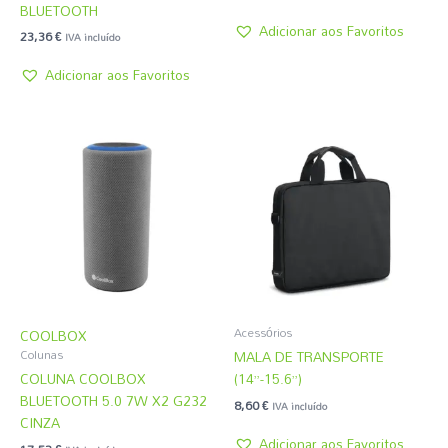
BLUETOOTH
Adicionar aos Favoritos
23,36
€
IVA incluído
Adicionar aos Favoritos
Acessórios
COOLBOX
MALA DE TRANSPORTE
Colunas
COLUNA COOLBOX
(14”-15.6”)
BLUETOOTH 5.0 7W X2 G232
8,60
€
IVA incluído
CINZA
Adicionar aos Favoritos