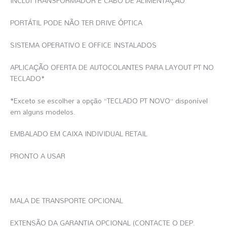
INCLUI TRANSFORMADOR E CABO DE ALIMENTAÇÃO
PORTÁTIL PODE NÃO TER DRIVE ÓPTICA
SISTEMA OPERATIVO E OFFICE INSTALADOS
APLICAÇÃO OFERTA DE AUTOCOLANTES PARA LAYOUT PT NO
TECLADO*
*Exceto se escolher a opção “TECLADO PT NOVO” disponível
em alguns modelos.
EMBALADO EM CAIXA INDIVIDUAL RETAIL
PRONTO A USAR
MALA DE TRANSPORTE OPCIONAL
EXTENSÃO DA GARANTIA OPCIONAL (CONTACTE O DEP.