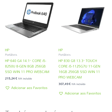
HP
HP
Portáteis
Portáteis
HP 640 G4 14.1” CORE i5-
HP 830 G8 13.3” TOUCH
8250U 8-GEN 8GB 256GB
CORE i5-1125G7U 11-GEN
SSD WIN 11 PRO WEBCAM
16GB 256GB SSD WIN 11
PRO WEBCAM
215,24
€
IVA incluído
307,49
€
IVA incluído
Adicionar aos Favoritos
Adicionar aos Favoritos