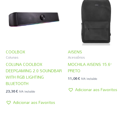
COOLBOX
AISENS
Colunas
Acessórios
COLUNA COOLBOX
MOCHILA AISENS 15.6”
DEEPGAMING 2.0 SOUNDBAR
PRETO
WITH RGB LIGHTING
11,06
€
IVA incluído
BLUETOOTH
Adicionar aos Favoritos
23,36
€
IVA incluído
Adicionar aos Favoritos