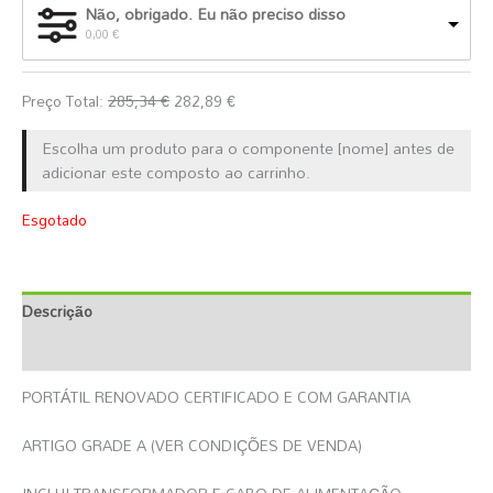
Não, obrigado. Eu não preciso disso
0,00
€
Preço Total:
285,34
€
282,89
€
Escolha um produto para o componente [nome] antes de
adicionar este composto ao carrinho.
Esgotado
Descrição
Informação Adicional
PORTÁTIL RENOVADO CERTIFICADO E COM GARANTIA
ARTIGO GRADE A (VER CONDIÇÕES DE VENDA)