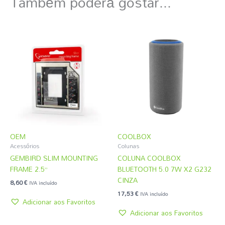
Também poderá gostar...
OEM
COOLBOX
Acessórios
Colunas
GEMBIRD SLIM MOUNTING
COLUNA COOLBOX
FRAME 2.5”
BLUETOOTH 5.0 7W X2 G232
CINZA
8,60
€
IVA incluído
17,53
€
IVA incluído
Adicionar aos Favoritos
Adicionar aos Favoritos