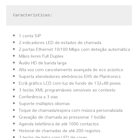
Características:
1 conta SIP
2 indicadores LED de estados de chamada
2 portas Ethernet 10/100 Mbps com deteção automática
Mãos livres Full Duplex
Áudio HD de banda larga
Alta voz com cancelamento avançada do eco acústico
Suporta atendedores eletrónicos EHS de Plantronics
Ecrã gráfico LCD com luz de fundo de 132×48 pixeis
3 teclas XML programáveis sensíveis ao contexto
Conferência a 3 vias
Suporte múltiplos idiomas
Toque de chamada/espera com música personalizada
Gravação de chamada ao pressionar 1 botão
Agenda telefónica de até 1000 contactos
Historial de chamadas de até 200 registos
2 teclas de linha com LED de cores