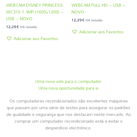
WEBCAM DISNEY PRINCESS
WEBCAM FULL HD – USB –
WC310 1.3MP (1600×1200) –
NOVO
USB – NOVO
12,29
€
IVA incluído
12,29
€
IVA incluído
Adicionar aos Favoritos
Adicionar aos Favoritos
Uma nova vida para o computador
Uma nova oportunidade para si
Os computadores recondicionados são excelentes máquinas
que passam por uma série de testes para assegurar os padrões
de qualidade e segurança que nos destacam neste mercado. Ao
comprar um computador recondicionado está a evitar o
desperdício electrónico.