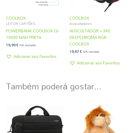
COOLBOX
COOLBOX
LEITOR CARTÕES
Auscultadores
POWERBANK COOLBOX QI
AUSCULTADOR + MIC
10000 MAH PRETA
DEEPCHROMA RGB
COOLBOX
19,99
€
IVA incluído
19,67
€
IVA incluído
Adicionar aos Favoritos
Adicionar aos Favoritos
Também poderá gostar...