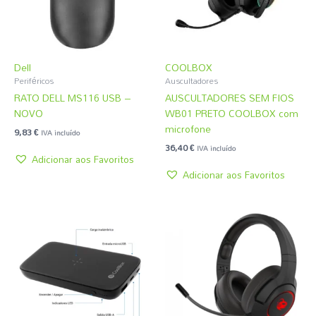
Dell
COOLBOX
Periféricos
Auscultadores
RATO DELL MS116 USB –
AUSCULTADORES SEM FIOS
NOVO
WB01 PRETO COOLBOX com
microfone
9,83
€
IVA incluído
36,40
€
IVA incluído
Adicionar aos Favoritos
Adicionar aos Favoritos