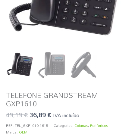
TELEFONE GRANDSTREAM
GXP1610
49,19
€
36,89
€
IVA incluído
REF:
TEL_GXP1610-1615
Categorias:
Colunas
,
Periféricos
Marca:
OEM