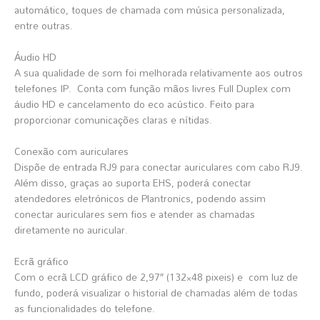
automático, toques de chamada com música personalizada,
entre outras.
Áudio HD
A sua qualidade de som foi melhorada relativamente aos outros
telefones IP. Conta com função mãos livres Full Duplex com
áudio HD e cancelamento do eco acústico. Feito para
proporcionar comunicações claras e nítidas.
Conexão com auriculares
Dispõe de entrada RJ9 para conectar auriculares com cabo RJ9.
Além disso, graças ao suporta EHS, poderá conectar
atendedores eletrónicos de Plantronics, podendo assim
conectar auriculares sem fios e atender as chamadas
diretamente no auricular.
Ecrã gráfico
Com o ecrã LCD gráfico de 2,97″ (132×48 pixeis) e com luz de
fundo, poderá visualizar o historial de chamadas além de todas
as funcionalidades do telefone.