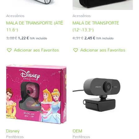
Acessórios
Acessórios
MALA DE TRANSPORTE (ATÉ
MALA DE TRANSPORTE
11.6”)
(12”-13.3”)
3,08
€
1,22
€
4,31
€
2,45
€
IVA incluído
IVA incluído
Adicionar aos Favoritos
Adicionar aos Favoritos
Disney
OEM
Periféricos
Periféricos