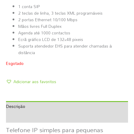
1 conta SIP
2 teclas de linha, 3 teclas XML programáveis
2 portas Ethernet 10/100 Mbps
Mãos livres Full Duplex
Agenda até 1000 contactos
Ecrã gráfico LCD de 132×48 pixeis
Suporta atendedor EHS para atender chamadas à
distância
Esgotado
Adicionar aos favoritos
Descrição
Informação Adicional
Telefone IP simples para pequenas