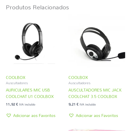
Produtos Relacionados
COOLBOX
COOLBOX
Auscultadores
Auscultadores
AURICULARES MIC USB
AUSCULTADORES MIC JACK
COOLCHAT U1 COOLBOX
COOLCHAT 3.5 COOLBOX
11,92
€
9,21
€
IVA incluído
IVA incluído
Adicionar aos Favoritos
Adicionar aos Favoritos