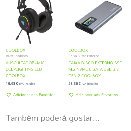
COOLBOX
COOLBOX
Auscultadores
Caixa Disco Externo
AUSCULTADOR+MIC
CAIXA DISCO EXTERNO SSD
DEEPLIGHTING LED
M.2 NVME E SATA USB 3.2
COOLBOX
GEN 2 COOLBOX
19,93
€
23,36
€
IVA incluído
IVA incluído
Adicionar aos Favoritos
Adicionar aos Favoritos
Também poderá gostar...