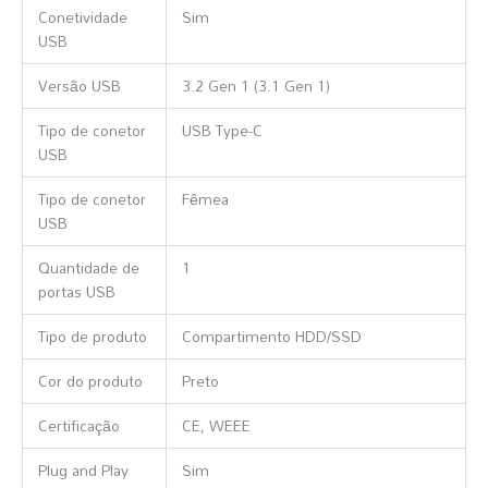
Conetividade
Sim
USB
Versão USB
3.2 Gen 1 (3.1 Gen 1)
Tipo de conetor
USB Type-C
USB
Tipo de conetor
Fêmea
USB
Quantidade de
1
portas USB
Tipo de produto
Compartimento HDD/SSD
Cor do produto
Preto
Certificação
CE, WEEE
Plug and Play
Sim