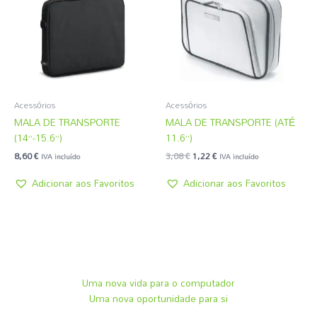
3,08 €.
1,22 €.
Acessórios
Acessórios
MALA DE TRANSPORTE
MALA DE TRANSPORTE (ATÉ
(14”-15.6”)
11.6”)
8,60
€
3,08
€
1,22
€
IVA incluído
IVA incluído
Adicionar aos Favoritos
Adicionar aos Favoritos
Uma nova vida para o computador
Uma nova oportunidade para si