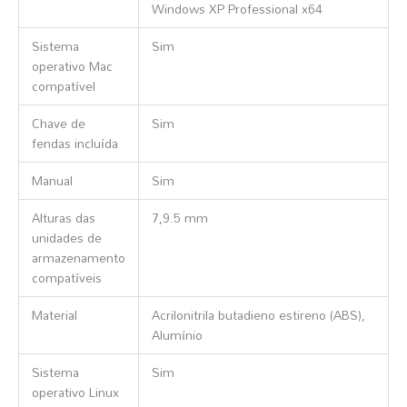
Windows XP Professional x64
Sistema
Sim
operativo Mac
compatível
Chave de
Sim
fendas incluída
Manual
Sim
Alturas das
7,9.5 mm
unidades de
armazenamento
compatíveis
Material
Acrilonitrila butadieno estireno (ABS),
Alumínio
Sistema
Sim
operativo Linux