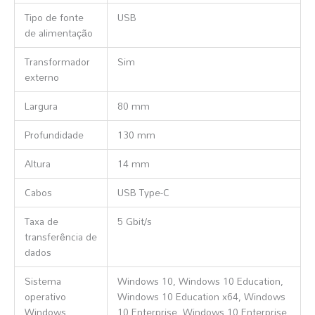
Tipo de fonte
USB
de alimentação
Transformador
Sim
externo
Largura
80 mm
Profundidade
130 mm
Altura
14 mm
Cabos
USB Type-C
Taxa de
5 Gbit/s
transferência de
dados
Sistema
Windows 10, Windows 10 Education,
operativo
Windows 10 Education x64, Windows
Windows
10 Enterprise, Windows 10 Enterprise