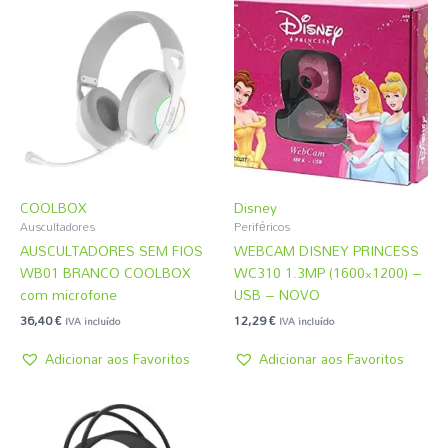
COOLBOX
Disney
Auscultadores
Periféricos
AUSCULTADORES SEM FIOS
WEBCAM DISNEY PRINCESS
WB01 BRANCO COOLBOX
WC310 1.3MP (1600×1200) –
com microfone
USB – NOVO
36,40
€
12,29
€
IVA incluído
IVA incluído
Adicionar aos Favoritos
Adicionar aos Favoritos