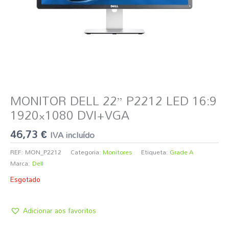
MONITOR DELL 22” P2212 LED 16:9
1920×1080 DVI+VGA
46,73
€
IVA incluído
REF:
MON_P2212
Categoria:
Monitores
Etiqueta:
Grade A
Marca:
Dell
Esgotado
Adicionar aos favoritos