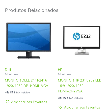
Produtos Relacionados
Dell
HP
Monitores
Monitores
MONITOR DELL 24” P2416
MONITOR HP 23” E232 LED
1920×1080 DP+HDMI+VGA
16:9 1920×1080
HDMI+DP+VGA
49,19
€
IVA incluído
36,89
€
IVA incluído
Adicionar aos Favoritos
Adicionar aos Favoritos