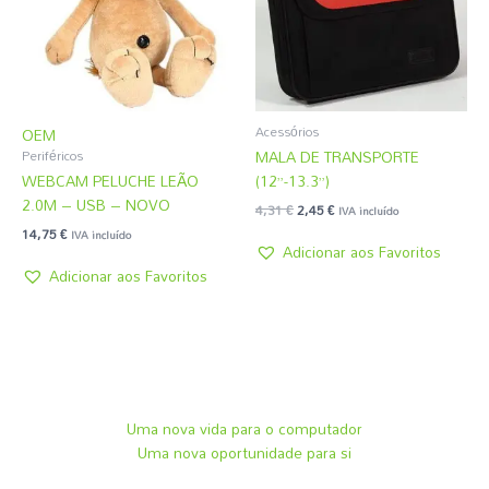
Acessórios
OEM
MALA DE TRANSPORTE
Periféricos
WEBCAM PELUCHE LEÃO
(12”-13.3”)
2.0M – USB – NOVO
4,31
€
2,45
€
IVA incluído
14,75
€
IVA incluído
Adicionar aos Favoritos
Adicionar aos Favoritos
Uma nova vida para o computador
Uma nova oportunidade para si