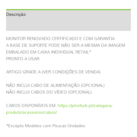
Descrição
Informação Adicional
MONITOR RENOVADO CERTIFICADO E COM GARANTIA
A BASE DE SUPORTE PODE NÃO SER A MESMA DA IMAGEM
EMBALADO EM CAIXA INDIVIDUAL RETAIL*
PRONTO A USAR
ARTIGO GRADE A (VER CONDIÇÕES DE VENDA)
NÃO INCLUI CABO DE ALIMENTAÇÃO (OPCIONAL)
NÃO INCLUI CABOS DO VÍDEO (OPCIONAL)
CABOS DISPONÍVEIS EM:
https://ptrefurb.pt/categoria-
produto/acessorios/cabos/
*Excepto Modelos com Poucas Unidades