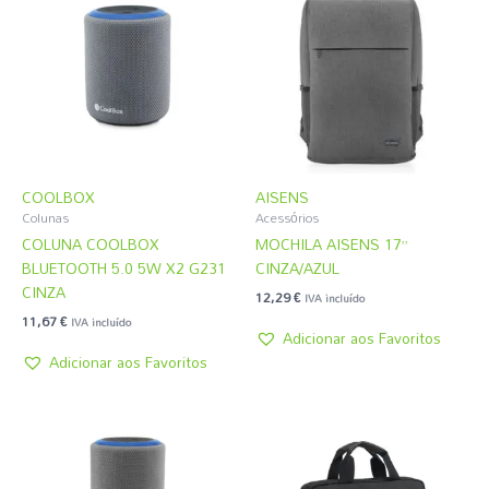
COOLBOX
AISENS
Colunas
Acessórios
COLUNA COOLBOX
MOCHILA AISENS 17”
BLUETOOTH 5.0 5W X2 G231
CINZA/AZUL
CINZA
12,29
€
IVA incluído
11,67
€
IVA incluído
Adicionar aos Favoritos
Adicionar aos Favoritos