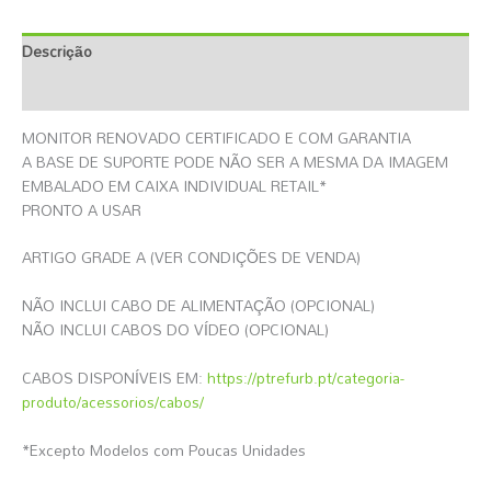
Descrição
Informação Adicional
MONITOR RENOVADO CERTIFICADO E COM GARANTIA
A BASE DE SUPORTE PODE NÃO SER A MESMA DA IMAGEM
EMBALADO EM CAIXA INDIVIDUAL RETAIL*
PRONTO A USAR
ARTIGO GRADE A (VER CONDIÇÕES DE VENDA)
NÃO INCLUI CABO DE ALIMENTAÇÃO (OPCIONAL)
NÃO INCLUI CABOS DO VÍDEO (OPCIONAL)
CABOS DISPONÍVEIS EM:
https://ptrefurb.pt/categoria-
produto/acessorios/cabos/
*Excepto Modelos com Poucas Unidades