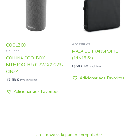
Acessórios
COOLBOX
MALA DE TRANSPORTE
Colunas
COLUNA COOLBOX
(14”-15.6”)
BLUETOOTH 5.0 7W X2 G232
8,60
€
IVA incluído
CINZA
Adicionar aos Favoritos
17,53
€
IVA incluído
Adicionar aos Favoritos
Uma nova vida para o computador