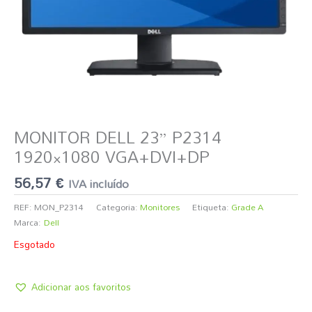
MONITOR DELL 23” P2314
1920×1080 VGA+DVI+DP
56,57
€
IVA incluído
REF:
MON_P2314
Categoria:
Monitores
Etiqueta:
Grade A
Marca:
Dell
Esgotado
Adicionar aos favoritos