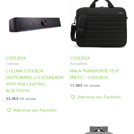
COOLBOX
COOLBOX
Colunas
Acessórios
COLUNA COOLBOX
MALA TRANSPORTE 15.6″
DEEPGAMING 2.0 SOUNDBAR
PRETO – COOLBOX
WITH RGB LIGHTING
11,38
€
IVA incluído
BLUETOOTH
Adicionar aos Favoritos
23,36
€
IVA incluído
Adicionar aos Favoritos