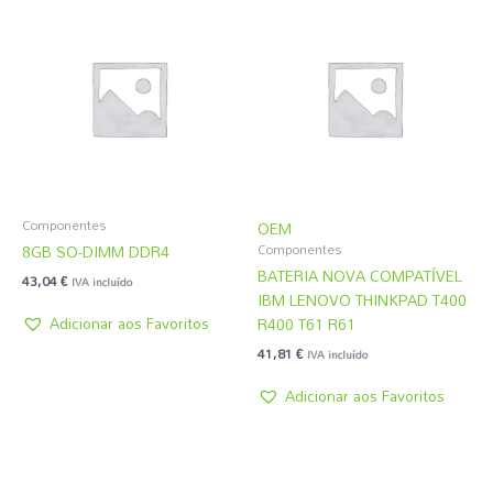
Componentes
OEM
8GB SO-DIMM DDR4
Componentes
BATERIA NOVA COMPATÍVEL
43,04
€
IVA incluído
IBM LENOVO THINKPAD T400
Adicionar aos Favoritos
R400 T61 R61
41,81
€
IVA incluído
Adicionar aos Favoritos