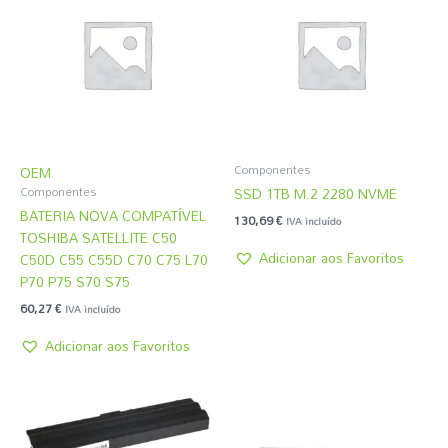
Componentes
OEM
SSD 1TB M.2 2280 NVME
Componentes
BATERIA NOVA COMPATÍVEL
130,69
€
IVA incluído
TOSHIBA SATELLITE C50
Adicionar aos Favoritos
C50D C55 C55D C70 C75 L70
P70 P75 S70 S75
60,27
€
IVA incluído
Adicionar aos Favoritos