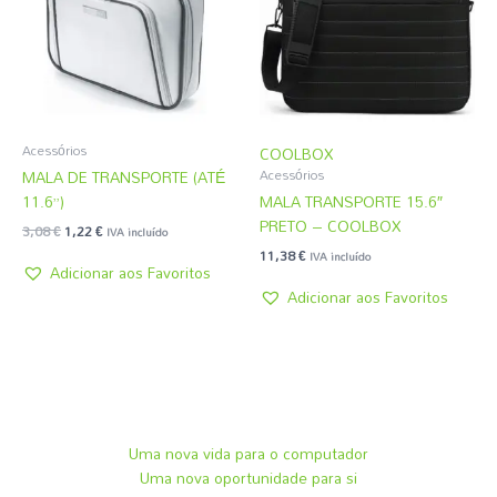
Acessórios
COOLBOX
MALA DE TRANSPORTE (ATÉ
Acessórios
11.6”)
MALA TRANSPORTE 15.6″
PRETO – COOLBOX
3,08
€
1,22
€
IVA incluído
11,38
€
IVA incluído
Adicionar aos Favoritos
Adicionar aos Favoritos
Uma nova vida para o computador
Uma nova oportunidade para si