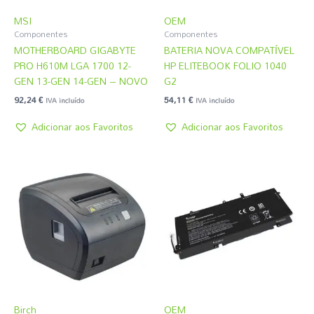
MSI
OEM
Componentes
Componentes
MOTHERBOARD GIGABYTE
BATERIA NOVA COMPATÍVEL
PRO H610M LGA 1700 12-
HP ELITEBOOK FOLIO 1040
GEN 13-GEN 14-GEN – NOVO
G2
92,24
€
54,11
€
IVA incluído
IVA incluído
Adicionar aos Favoritos
Adicionar aos Favoritos
Birch
OEM