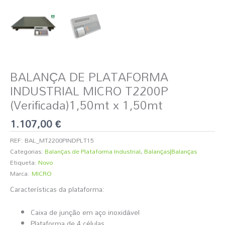
BALANÇA DE PLATAFORMA
INDUSTRIAL MICRO T2200P
(Verificada)1,50mt x 1,50mt
1.107,00
€
REF:
BAL_MT2200PINDPLT15
Categorias:
Balanças de Plataforma Industrial
,
Balanças|Balanças
Etiqueta:
Novo
Marca:
MICRO
Características da plataforma:
Caixa de junção em aço inoxidável
Plataforma de 4 células