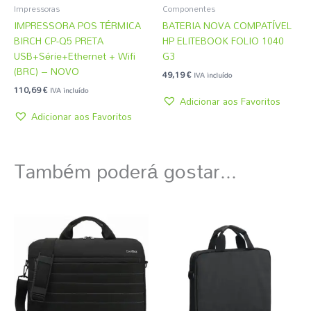
Impressoras
Componentes
IMPRESSORA POS TÉRMICA
BATERIA NOVA COMPATÍVEL
BIRCH CP-Q5 PRETA
HP ELITEBOOK FOLIO 1040
USB+Série+Ethernet + Wifi
G3
(BRC) – NOVO
49,19
€
IVA incluído
110,69
€
IVA incluído
Adicionar aos Favoritos
Adicionar aos Favoritos
Também poderá gostar...