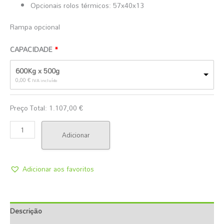
Opcionais rolos térmicos: 57x40x13
Rampa opcional
CAPACIDADE
600Kg x 500g
0,00
€
IVA incluído
Preço Total:
1.107,00
€
Adicionar
Adicionar aos favoritos
Descrição