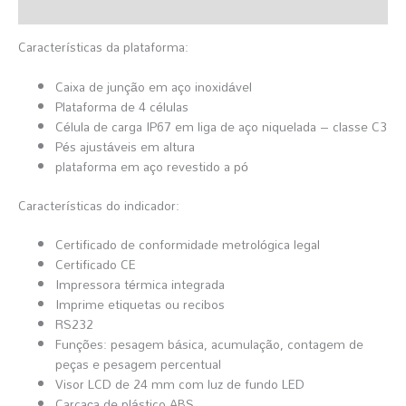
Informação Adicional
Características da plataforma:
Caixa de junção em aço inoxidável
Plataforma de 4 células
Célula de carga IP67 em liga de aço niquelada – classe C3
Pés ajustáveis em altura
plataforma em aço revestido a pó
Características do indicador:
Certificado de conformidade metrológica legal
Certificado CE
Impressora térmica integrada
Imprime etiquetas ou recibos
RS232
Funções: pesagem básica, acumulação, contagem de
peças e pesagem percentual
Visor LCD de 24 mm com luz de fundo LED
Carcaça de plástico ABS