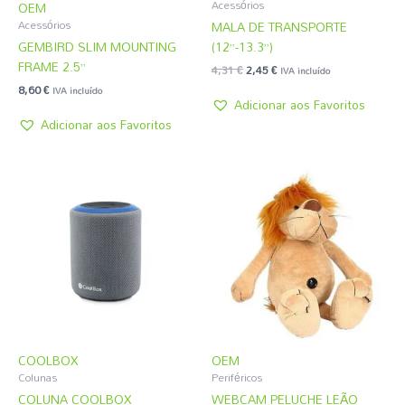
Acessórios
OEM
MALA DE TRANSPORTE
Acessórios
GEMBIRD SLIM MOUNTING
(12”-13.3”)
FRAME 2.5”
4,31
€
2,45
€
IVA incluído
8,60
€
IVA incluído
Adicionar aos Favoritos
Adicionar aos Favoritos
COOLBOX
OEM
Colunas
Periféricos
COLUNA COOLBOX
WEBCAM PELUCHE LEÃO