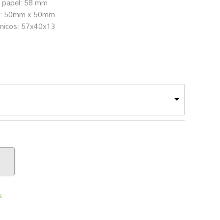
 papel: 58 mm
is: 50mm x 50mm
rmicos: 57x40x13
s