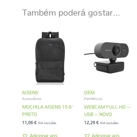
Também poderá gostar...
AISENS
OEM
Acessórios
Periféricos
MOCHILA AISENS 15.6”
WEBCAM FULL HD –
PRETO
USB – NOVO
11,06
€
12,29
€
IVA incluído
IVA incluído
Adicionar aos
Adicionar aos