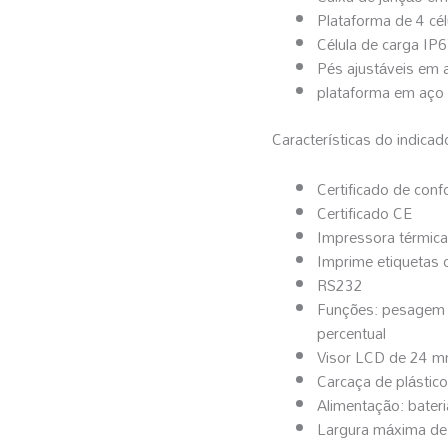
Plataforma de 4 cél
Célula de carga IP6
Pés ajustáveis em a
plataforma em aço 
Características do indicad
Certificado de conf
Certificado CE
Impressora térmica
Imprime etiquetas 
RS232
Funções: pesagem 
percentual
Visor LCD de 24 m
Carcaça de plástic
Alimentação: bateria
Largura máxima d