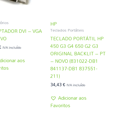
órios
HP
Teclados Portáteis
TADOR DVI – VGA
OVO
TECLADO PORTÁTIL HP
450 G3 G4 650 G2 G3
€
IVA incluído
ORIGINAL BACKLIT – PT
dicionar aos
– NOVO (831022-DB1
itos
841137-DB1 837551-
211)
34,43
€
IVA incluído
Adicionar aos
Favoritos