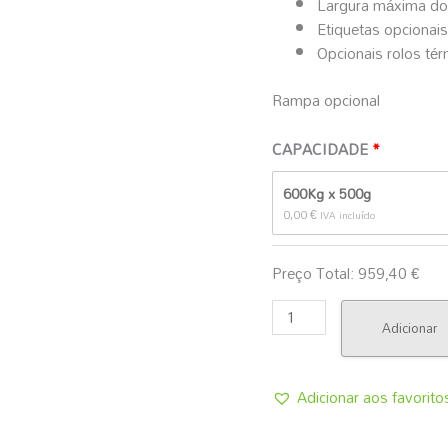
Largura máxima do
Etiquetas opciona
Opcionais rolos té
Rampa opcional
CAPACIDADE
600Kg x 500g
0,00
€
IVA incluído
Preço Total:
959,40
€
Adicionar
Adicionar aos favorito