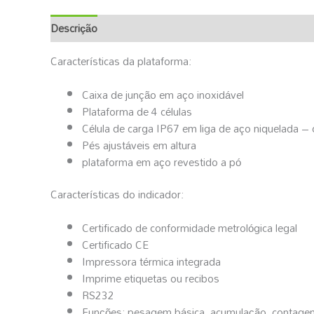
Descrição
Informação Adicional
Características da plataforma:
Caixa de junção em aço inoxidável
Plataforma de 4 células
Célula de carga IP67 em liga de aço niquelada – 
Pés ajustáveis em altura
plataforma em aço revestido a pó
Características do indicador:
Certificado de conformidade metrológica legal
Certificado CE
Impressora térmica integrada
Imprime etiquetas ou recibos
RS232
Funções: pesagem básica, acumulação, contage