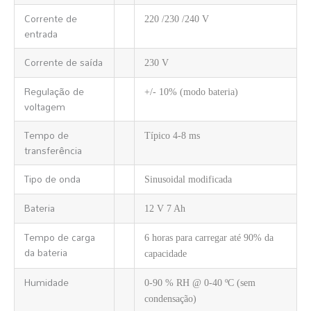
Corrente de
220 /230 /240 V
entrada
Corrente de saída
230 V
Regulação de
+/- 10% (modo bateria)
voltagem
Tempo de
Típico 4-8 ms
transferência
Tipo de onda
Sinusoidal modificada
Bateria
12 V 7 Ah
Tempo de carga
6 horas para carregar até 90% da
da bateria
capacidade
Humidade
0-90 % RH @ 0-40 ºC (sem
condensação)