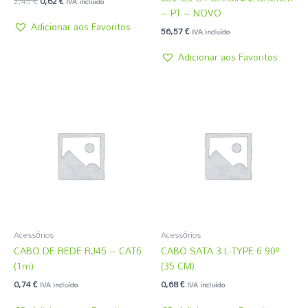
2,45
€
0,62
€
IVA incluído
– PT – NOVO
Adicionar aos Favoritos
56,57
€
IVA incluído
Adicionar aos Favoritos
Acessórios
Acessórios
CABO DE REDE RJ45 – CAT6
CABO SATA 3 L-TYPE 6 90º
(1m)
(35 CM)
0,74
€
0,68
€
IVA incluído
IVA incluído