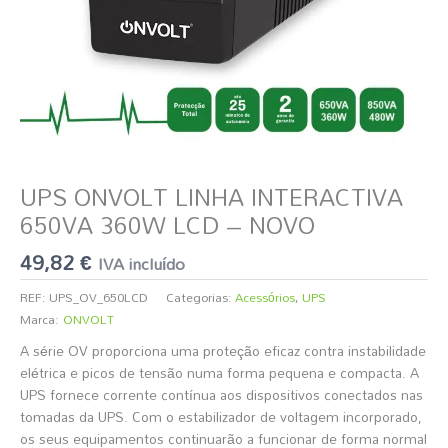
UPS ONVOLT LINHA INTERACTIVA
650VA 360W LCD – NOVO
49,82
€
IVA incluído
REF:
UPS_OV_650LCD
Categorias:
Acessórios
,
UPS
Marca:
ONVOLT
A série OV proporciona uma proteção eficaz contra instabilidade
elétrica e picos de tensão numa forma pequena e compacta. A
UPS fornece corrente contínua aos dispositivos conectados nas
tomadas da UPS. Com o estabilizador de voltagem incorporado,
os seus equipamentos continuarão a funcionar de forma normal