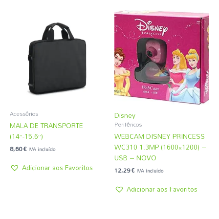
Acessórios
Disney
MALA DE TRANSPORTE
Periféricos
(14”-15.6”)
WEBCAM DISNEY PRINCESS
WC310 1.3MP (1600×1200) –
8,60
€
IVA incluído
USB – NOVO
Adicionar aos Favoritos
12,29
€
IVA incluído
Adicionar aos Favoritos