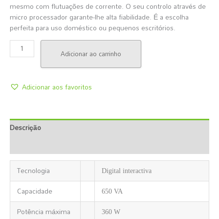
mesmo com flutuações de corrente. O seu controlo através de
micro processador garante-lhe alta fiabilidade. É a escolha
perfeita para uso doméstico ou pequenos escritórios.
Adicionar ao carrinho
Adicionar aos favoritos
Descrição
Informação Adicional
Tecnologia
Digital interactiva
Capacidade
650 VA
Potência máxima
360 W