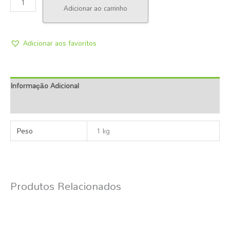
Adicionar ao carrinho
Adicionar aos favoritos
Informação Adicional
Descrição
Peso
1 kg
Produtos Relacionados