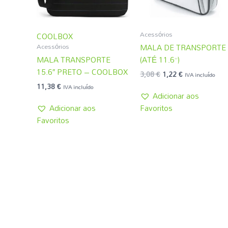
Acessórios
COOLBOX
Acessórios
MALA DE TRANSPORTE
MALA TRANSPORTE
(ATÉ 11.6”)
15.6″ PRETO – COOLBOX
3,08
€
1,22
€
IVA incluído
11,38
€
IVA incluído
Adicionar aos
Adicionar aos
Favoritos
Favoritos