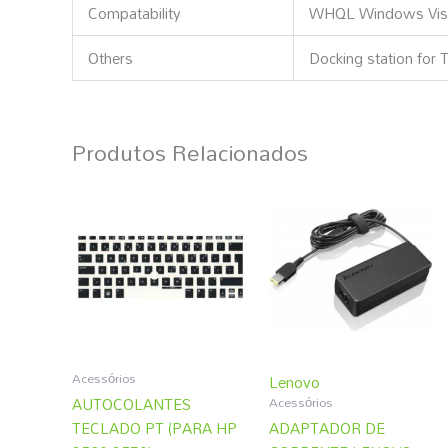
Compatability
WHQL Windows Vista
Others
Docking station for 
Produtos Relacionados
Acessórios
Lenovo
Acessórios
AUTOCOLANTES
TECLADO PT (PARA HP
ADAPTADOR DE