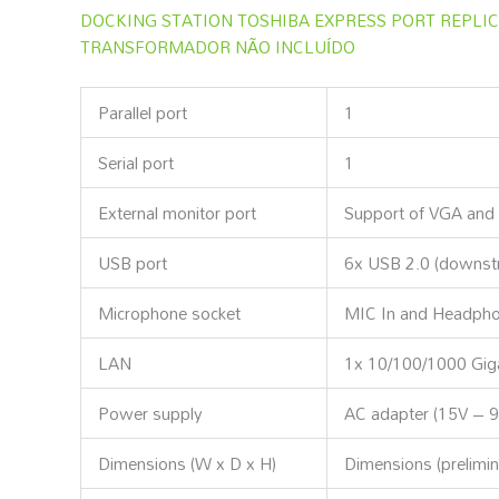
DOCKING STATION TOSHIBA EXPRESS PORT REPLICA
TRANSFORMADOR NÃO INCLUÍDO
Parallel port
1
Serial port
1
External monitor port
Support of VGA and 
USB port
6x USB 2.0 (downstr
Microphone socket
MIC In and Headpho
LAN
1x 10/100/1000 Giga
Power supply
AC adapter (15V – 9
Dimensions (W x D x H)
Dimensions (prelimin