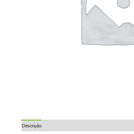
Descrição
Informação Adicional