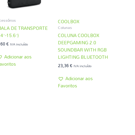
cessórios
COOLBOX
Colunas
ALA DE TRANSPORTE
14”-15.6”)
COLUNA COOLBOX
DEEPGAMING 2.0
,60
€
IVA incluído
SOUNDBAR WITH RGB
Adicionar aos
LIGHTING BLUETOOTH
avoritos
23,36
€
IVA incluído
Adicionar aos
Favoritos