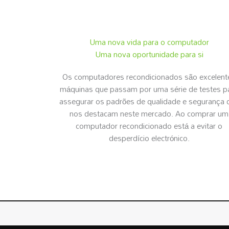
Uma nova vida para o computador
Uma nova oportunidade para si
Os computadores recondicionados são excelent
máquinas que passam por uma série de testes p
assegurar os padrões de qualidade e segurança 
nos destacam neste mercado. Ao comprar um
computador recondicionado está a evitar o
desperdício electrónico.
RECONDICIONADOS.PT
© | Todos os Direitos Reserva