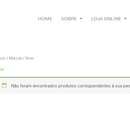
HOME
SOBRE
LOJA ONLINE
ício
/ Marcas / Acer
er
Não foram encontrados produtos correspondentes à sua pes