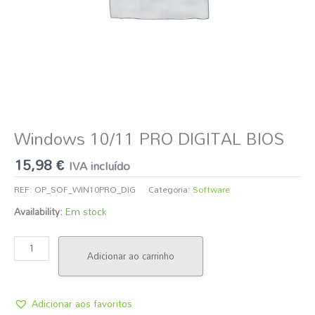
Windows 10/11 PRO DIGITAL BIOS
15,98
€
IVA incluído
REF:
OP_SOF_WIN10PRO_DIG
Categoria:
Software
Availability:
Em stock
Adicionar ao carrinho
Adicionar aos favoritos