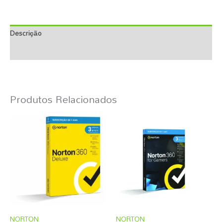
Descrição
Informação Adicional
Produtos Relacionados
NORTON
NORTON