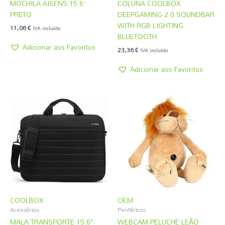
MOCHILA AISENS 15.6”
COLUNA COOLBOX
PRETO
DEEPGAMING 2.0 SOUNDBAR
WITH RGB LIGHTING
11,06
€
IVA incluído
BLUETOOTH
Adicionar aos Favoritos
23,36
€
IVA incluído
Adicionar aos Favoritos
COOLBOX
OEM
Acessórios
Periféricos
MALA TRANSPORTE 15.6″
WEBCAM PELUCHE LEÃO