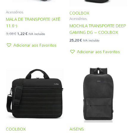
Acessórios
COOLBOX
MALA DE TRANSPORTE (ATÉ
Acessórios
11.6”)
MOCHILA TRANSPORTE DEEP
GAMING DG – COOLBOX
3,08
€
1,22
€
IVA incluído
25,20
€
IVA incluído
Adicionar aos Favoritos
Adicionar aos Favoritos
COOLBOX
AISENS