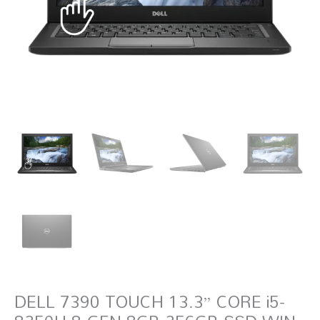
DELL 7390 TOUCH 13.3” CORE i5-