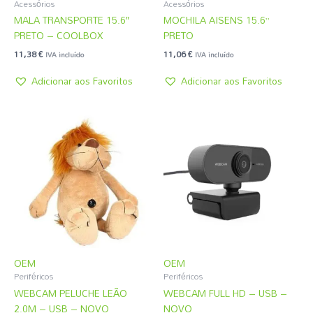
Acessórios
Acessórios
MALA TRANSPORTE 15.6″
MOCHILA AISENS 15.6”
PRETO – COOLBOX
PRETO
11,38
€
11,06
€
IVA incluído
IVA incluído
Adicionar aos Favoritos
Adicionar aos Favoritos
OEM
OEM
Periféricos
Periféricos
WEBCAM PELUCHE LEÃO
WEBCAM FULL HD – USB –
2.0M – USB – NOVO
NOVO