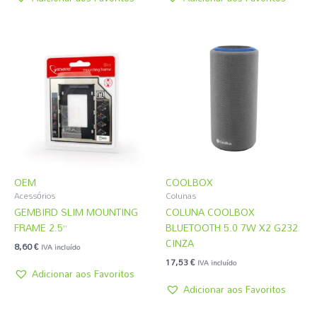
OEM
COOLBOX
Acessórios
Colunas
GEMBIRD SLIM MOUNTING
COLUNA COOLBOX
FRAME 2.5”
BLUETOOTH 5.0 7W X2 G232
CINZA
8,60
€
IVA incluído
17,53
€
IVA incluído
Adicionar aos Favoritos
Adicionar aos Favoritos