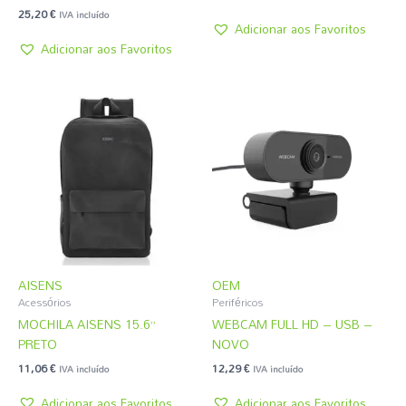
25,20
€
IVA incluído
Adicionar aos Favoritos
Adicionar aos Favoritos
AISENS
OEM
Acessórios
Periféricos
MOCHILA AISENS 15.6”
WEBCAM FULL HD – USB –
PRETO
NOVO
11,06
€
12,29
€
IVA incluído
IVA incluído
Adicionar aos Favoritos
Adicionar aos Favoritos