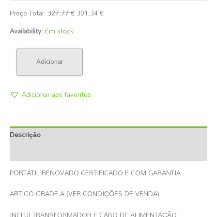
Preço Total:
327,77
€
301,34
€
Availability:
Em stock
Adicionar
Adicionar aos favoritos
Descrição
Informação Adicional
PORTÁTIL RENOVADO CERTIFICADO E COM GARANTIA
ARTIGO GRADE A (VER CONDIÇÕES DE VENDA)
INCLUI TRANSFORMADOR E CABO DE ALIMENTAÇÃO