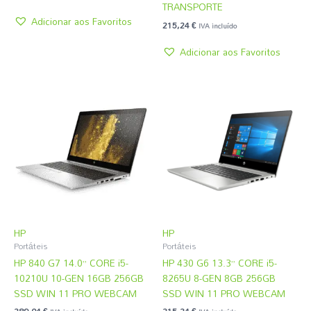
TRANSPORTE
Adicionar aos Favoritos
215,24
€
IVA incluído
Adicionar aos Favoritos
HP
HP
Portáteis
Portáteis
HP 840 G7 14.0” CORE i5-
HP 430 G6 13.3” CORE i5-
10210U 10-GEN 16GB 256GB
8265U 8-GEN 8GB 256GB
SSD WIN 11 PRO WEBCAM
SSD WIN 11 PRO WEBCAM