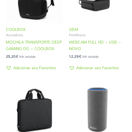
COOLBOX
OEM
Acessórios
Periféricos
MOCHILA TRANSPORTE DEEP
WEBCAM FULL HD – USB –
GAMING DG – COOLBOX
NOVO
25,20
€
12,29
€
IVA incluído
IVA incluído
Adicionar aos Favoritos
Adicionar aos Favoritos