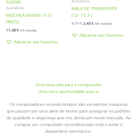
Acessórios
AISENS
MALA DE TRANSPORTE
Acessórios
MOCHILA AISENS 15.6”
(12”-13.3”)
PRETO
4,31
€
2,45
€
IVA incluído
11,06
€
IVA incluído
Adicionar aos Favoritos
Adicionar aos Favoritos
Uma nova vida para o computador
Uma nova oportunidade para si
Os computadores recondicionados são excelentes máquinas
que passam por uma série de testes para assegurar os padrões
de qualidade e segurança que nos destacam neste mercado. Ao
comprar um computador recondicionado está a evitar o
desperdício electrónico.