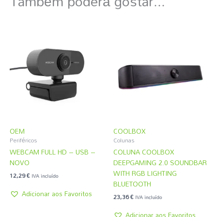
Também poderá gostar...
OEM
COOLBOX
Periféricos
Colunas
WEBCAM FULL HD – USB –
COLUNA COOLBOX
NOVO
DEEPGAMING 2.0 SOUNDBAR
WITH RGB LIGHTING
12,29
€
IVA incluído
BLUETOOTH
Adicionar aos Favoritos
23,36
€
IVA incluído
Adicionar aos Favoritos