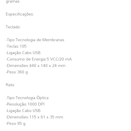
gramas.
Especificações:
Teclado:
-Tipo:Tecnologia de Membranas
-Teclas:105
-Ligação:Cabo USB
-Consumo de Energia:5 VCC/20 mA
-Dimensões:440 x 140 x 24 mm
-Peso:360 g
Rato:
-Tipo:Tecnologia Óptica
-Resolução:1000 DPI
-Ligação:Cabo USB
-Dimensões:115 x 61 x 35 mm
-Peso:95 g