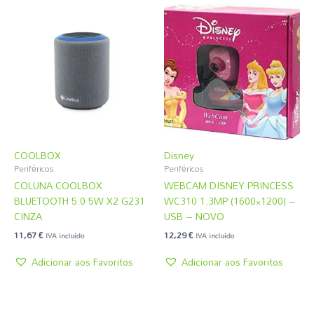
COOLBOX
Disney
Periféricos
Periféricos
COLUNA COOLBOX
WEBCAM DISNEY PRINCESS
BLUETOOTH 5.0 5W X2 G231
WC310 1.3MP (1600×1200) –
CINZA
USB – NOVO
11,67
€
12,29
€
IVA incluído
IVA incluído
Adicionar aos Favoritos
Adicionar aos Favoritos