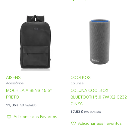
AISENS
COOLBOX
Acessórios
Colunas
MOCHILA AISENS 15.6”
COLUNA COOLBOX
PRETO
BLUETOOTH 5.0 7W X2 G232
CINZA
11,06
€
IVA incluído
17,53
€
IVA incluído
Adicionar aos Favoritos
Adicionar aos Favoritos