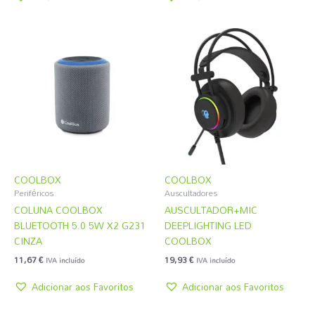
COOLBOX
COOLBOX
Periféricos
Auscultadores
COLUNA COOLBOX
AUSCULTADOR+MIC
BLUETOOTH 5.0 5W X2 G231
DEEPLIGHTING LED
CINZA
COOLBOX
11,67
€
19,93
€
IVA incluído
IVA incluído
Adicionar aos Favoritos
Adicionar aos Favoritos