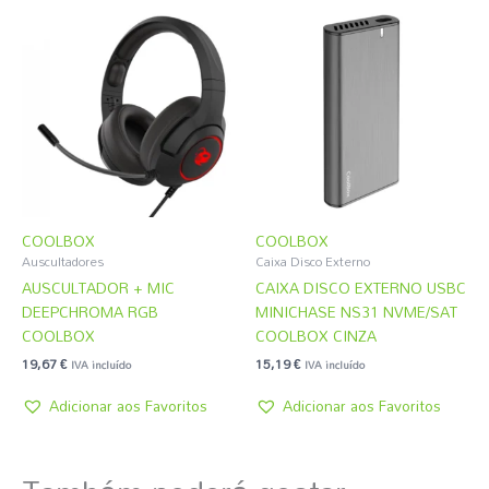
COOLBOX
COOLBOX
Auscultadores
Caixa Disco Externo
AUSCULTADOR + MIC
CAIXA DISCO EXTERNO USBC
DEEPCHROMA RGB
MINICHASE NS31 NVME/SAT
COOLBOX
COOLBOX CINZA
19,67
€
15,19
€
IVA incluído
IVA incluído
Adicionar aos Favoritos
Adicionar aos Favoritos