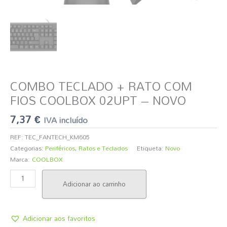
COMBO TECLADO + RATO COM
FIOS COOLBOX 02UPT – NOVO
7,37
€
IVA incluído
REF:
TEC_FANTECH_KM605
Categorias:
Periféricos
,
Ratos e Teclados
Etiqueta:
Novo
Marca:
COOLBOX
Adicionar ao carrinho
Adicionar aos favoritos