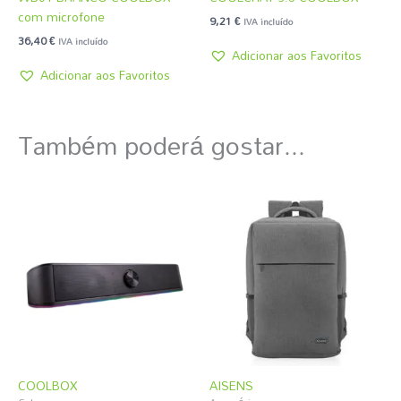
com microfone
9,21
€
IVA incluído
36,40
€
IVA incluído
Adicionar aos Favoritos
Adicionar aos Favoritos
Também poderá gostar...
COOLBOX
AISENS