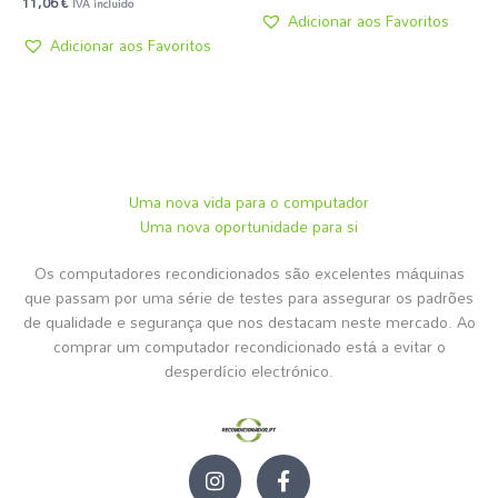
11,06
€
IVA incluído
Adicionar aos Favoritos
Adicionar aos Favoritos
Uma nova vida para o computador
Uma nova oportunidade para si
Os computadores recondicionados são excelentes máquinas
que passam por uma série de testes para assegurar os padrões
de qualidade e segurança que nos destacam neste mercado. Ao
comprar um computador recondicionado está a evitar o
desperdício electrónico.
I
F
n
a