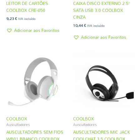
LEITOR DE CARTÕES
CAIXA DISCO EXTERNO 2.5”
COOLBOX CRE-050
SATA USB 3.0 COOLBOX
CINZA
9,23
€
IVA incluído
10,44
€
IVA incluído
Adicionar aos Favoritos
Adicionar aos Favoritos
COOLBOX
COOLBOX
Auscultadores
Auscultadores
AUSCULTADORES SEM FIOS
AUSCULTADORES MIC JACK
WB01 BRANCO COOLBOX
COOLCHAT 3.5 COOLBOX