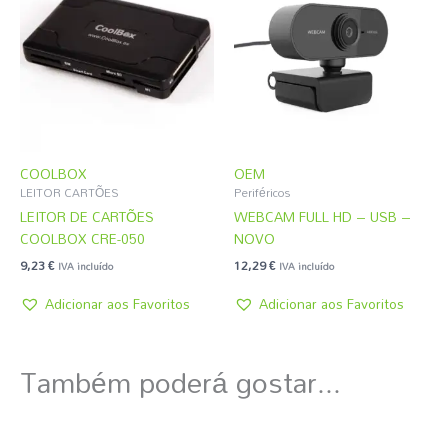
COOLBOX
OEM
LEITOR CARTÕES
Periféricos
LEITOR DE CARTÕES
WEBCAM FULL HD – USB –
COOLBOX CRE-050
NOVO
9,23
€
12,29
€
IVA incluído
IVA incluído
Adicionar aos Favoritos
Adicionar aos Favoritos
Também poderá gostar...