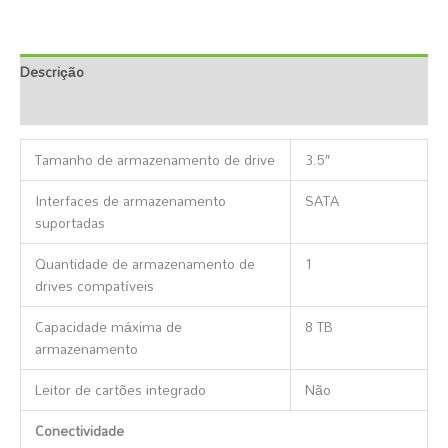
Descrição
Informação Adicional
Tamanho de armazenamento de drive
3.5″
Interfaces de armazenamento
SATA
suportadas
Quantidade de armazenamento de
1
drives compatíveis
Capacidade máxima de
8 TB
armazenamento
Leitor de cartões integrado
Não
Conectividade