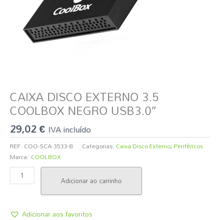
CAIXA DISCO EXTERNO 3.5
COOLBOX NEGRO USB3.0″
29,02
€
IVA incluído
REF:
COO-SCA-3533-B
Categorias:
Caixa Disco Externo
,
Periféricos
Marca:
COOLBOX
Adicionar ao carrinho
Adicionar aos favoritos