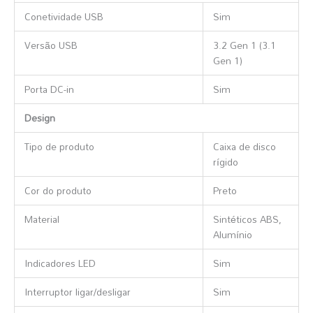
Conetividade USB
Sim
Versão USB
3.2 Gen 1 (3.1
Gen 1)
Porta DC-in
Sim
Design
Tipo de produto
Caixa de disco
rígido
Cor do produto
Preto
Material
Sintéticos ABS,
Alumínio
Indicadores LED
Sim
Interruptor ligar/desligar
Sim