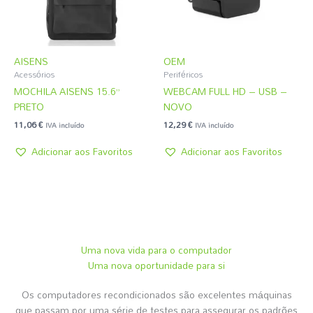
AISENS
OEM
Acessórios
Periféricos
MOCHILA AISENS 15.6”
WEBCAM FULL HD – USB –
PRETO
NOVO
11,06
€
12,29
€
IVA incluído
IVA incluído
Adicionar aos Favoritos
Adicionar aos Favoritos
Uma nova vida para o computador
Uma nova oportunidade para si
Os computadores recondicionados são excelentes máquinas
que passam por uma série de testes para assegurar os padrões