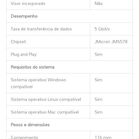
Visor incorporado
Não
Desempenho
Taxa de transferência de dados
5 Gbit/s
Chipset
JMicron JMS578
Plug and Play
Sim
Requisitos do sistema
Sistema operativo Windows
Sim
compatível
Sistema operativo Linux compatível
Sim
Sistema operativo Mac compatível
Sim
Pesos e dimensões
Comprimento
116 mm