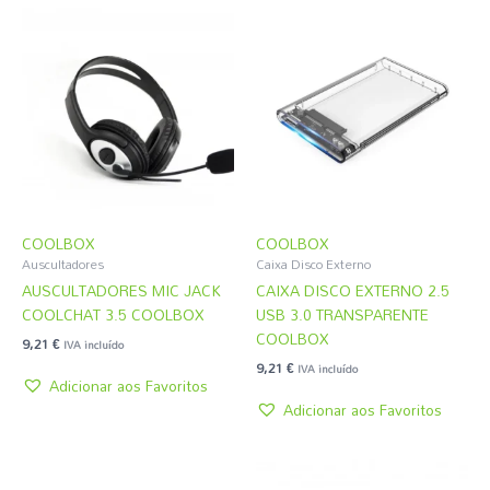
COOLBOX
COOLBOX
Auscultadores
Caixa Disco Externo
AUSCULTADORES MIC JACK
CAIXA DISCO EXTERNO 2.5
COOLCHAT 3.5 COOLBOX
USB 3.0 TRANSPARENTE
COOLBOX
9,21
€
IVA incluído
9,21
€
IVA incluído
Adicionar aos Favoritos
Adicionar aos Favoritos