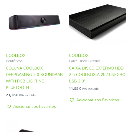
COOLBOX
COOLBOX
Periféricos
Caixa Disco Externo
COLUNA COOLBOX
CAIXA DISCO EXTERNO HDD
DEEPGAMING 2.0 SOUNDBAR
2.5 COOLBOX A-2523 NEGRO
WITH RGB LIGHTING
USB 3.0″
BLUETOOTH
11,55
€
IVA incluído
23,36
€
IVA incluído
Adicionar aos Favoritos
Adicionar aos Favoritos