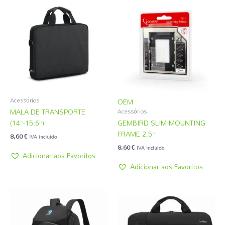
Acessórios
OEM
MALA DE TRANSPORTE
Acessórios
(14”-15.6”)
GEMBIRD SLIM MOUNTING
FRAME 2.5”
8,60
€
IVA incluído
8,60
€
IVA incluído
Adicionar aos Favoritos
Adicionar aos Favoritos