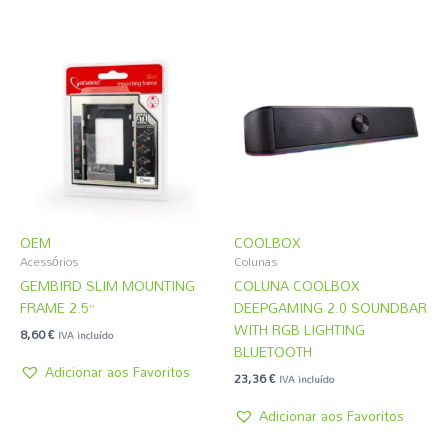
OEM
COOLBOX
Acessórios
Colunas
GEMBIRD SLIM MOUNTING
COLUNA COOLBOX
FRAME 2.5”
DEEPGAMING 2.0 SOUNDBAR
WITH RGB LIGHTING
8,60
€
IVA incluído
BLUETOOTH
Adicionar aos Favoritos
23,36
€
IVA incluído
Adicionar aos Favoritos