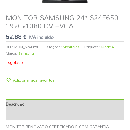
MONITOR SAMSUNG 24” S24E650
1920×1080 DVI+VGA
52,88
€
IVA incluído
REF:
MON_S24E650
Categoria:
Monitores
Etiqueta:
Grade A
Marca:
Samsung
Esgotado
Adicionar aos favoritos
Descrição
Informação Adicional
MONITOR RENOVADO CERTIFICADO E COM GARANTIA