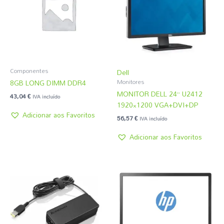
Componentes
Dell
8GB LONG DIMM DDR4
Monitores
MONITOR DELL 24” U2412
43,04
€
IVA incluído
1920×1200 VGA+DVI+DP
Adicionar aos Favoritos
56,57
€
IVA incluído
Adicionar aos Favoritos