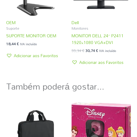
OEM
Dell
Suporte
Monitores
SUPORTE MONITOR OEM
MONITOR DELL 24” P2411
1920×1080 VGA+DVI
18,44
€
IVA incluído
55,34
€
30,74
€
IVA incluído
Adicionar aos Favoritos
Adicionar aos Favoritos
Também poderá gostar...