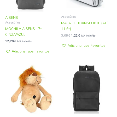
Acessórios
AISENS
MALA DE TRANSPORTE (ATÉ
Acessórios
MOCHILA AISENS 17”
11.6”)
CINZA/AZUL
3,08
€
1,22
€
IVA incluído
12,29
€
IVA incluído
Adicionar aos Favoritos
Adicionar aos Favoritos