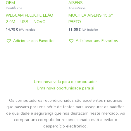
OEM
AISENS
Periféricos
Acessórios
WEBCAM PELUCHE LEÃO
MOCHILA AISENS 15.6”
2.0M – USB – NOVO
PRETO
14,75
€
11,06
€
IVA incluído
IVA incluído
Adicionar aos Favoritos
Adicionar aos Favoritos
Uma nova vida para o computador
Uma nova oportunidade para si
Os computadores recondicionados são excelentes máquinas
que passam por uma série de testes para assegurar os padrões
de qualidade e segurança que nos destacam neste mercado. Ao
comprar um computador recondicionado está a evitar o
desperdício electrónico.