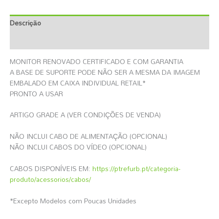
Descrição
Informação Adicional
MONITOR RENOVADO CERTIFICADO E COM GARANTIA
A BASE DE SUPORTE PODE NÃO SER A MESMA DA IMAGEM
EMBALADO EM CAIXA INDIVIDUAL RETAIL*
PRONTO A USAR
ARTIGO GRADE A (VER CONDIÇÕES DE VENDA)
NÃO INCLUI CABO DE ALIMENTAÇÃO (OPCIONAL)
NÃO INCLUI CABOS DO VÍDEO (OPCIONAL)
CABOS DISPONÍVEIS EM:
https://ptrefurb.pt/categoria-
produto/acessorios/cabos/
*Excepto Modelos com Poucas Unidades