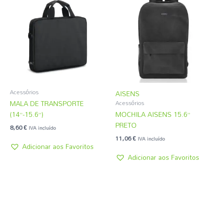
Acessórios
AISENS
MALA DE TRANSPORTE
Acessórios
(14”-15.6”)
MOCHILA AISENS 15.6”
PRETO
8,60
€
IVA incluído
11,06
€
IVA incluído
Adicionar aos Favoritos
Adicionar aos Favoritos