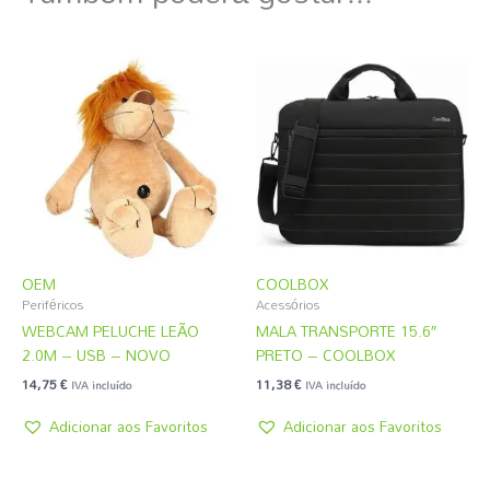
OEM
COOLBOX
Periféricos
Acessórios
WEBCAM PELUCHE LEÃO
MALA TRANSPORTE 15.6″
2.0M – USB – NOVO
PRETO – COOLBOX
14,75
€
11,38
€
IVA incluído
IVA incluído
Adicionar aos Favoritos
Adicionar aos Favoritos