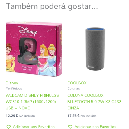
Também poderá gostar...
Disney
COOLBOX
Periféricos
Colunas
WEBCAM DISNEY PRINCESS
COLUNA COOLBOX
WC310 1.3MP (1600×1200) –
BLUETOOTH 5.0 7W X2 G232
USB – NOVO
CINZA
12,29
€
17,53
€
IVA incluído
IVA incluído
Adicionar aos Favoritos
Adicionar aos Favoritos