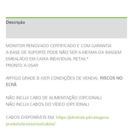
Descrição
Informação Adicional
MONITOR RENOVADO CERTIFICADO E COM GARANTIA
A BASE DE SUPORTE PODE NÃO SER A MESMA DA IMAGEM
EMBALADO EM CAIXA INDIVIDUAL RETAIL*
PRONTO A USAR
ARTIGO GRADE B (VER CONDIÇÕES DE VENDA):
RISCOS NO
ECRÃ
NÃO INCLUI CABO DE ALIMENTAÇÃO (OPCIONAL)
NÃO INCLUI CABOS DO VÍDEO (OPCIONAL)
CABOS DISPONÍVEIS EM:
https://ptrefurb.pt/categoria-
produto/acessorios/cabos/